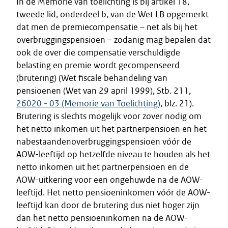
In de Memorie van toelichting is bij artikel 18,
tweede lid, onderdeel b, van de Wet LB opgemerkt
dat men de premiecompensatie – net als bij het
overbruggingspensioen – zodanig mag bepalen dat
ook de over die compensatie verschuldigde
belasting en premie wordt gecompenseerd
(brutering) (Wet fiscale behandeling van
pensioenen (Wet van 29 april 1999), Stb. 211,
26020 - 03 (Memorie van Toelichting)
, blz. 21).
Brutering is slechts mogelijk voor zover nodig om
het netto inkomen uit het partnerpensioen en het
nabestaandenoverbruggingspensioen vóór de
AOW-leeftijd op hetzelfde niveau te houden als het
netto inkomen uit het partnerpensioen en de
AOW-uitkering voor een ongehuwde na de AOW-
leeftijd. Het netto pensioeninkomen vóór de AOW-
leeftijd kan door de brutering dus niet hoger zijn
dan het netto pensioeninkomen na de AOW-