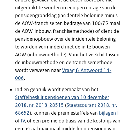
uitgedrukt te worden in een percentage van de
pensioengrondslag (incidentele beloning minus
de AOW-franchise ten bedrage van 100/75 maal
de AOW-inbouw, franchisemethode) of dient de
pensioenopbouw over de incidentele beloning
te worden verminderd met de in te bouwen
AOW (inbouwmethode). Voor het verschil tussen
de inbouwmethode en de franchisemethode
wordt verwezen naar
Vraag & Antwoord 14-
006
.
Indien gebruik wordt gemaakt van het
Staffelbesluit pensioenen van 10 december
2018, nr. 2018-28515
(
Staatscourant 2018, nr.
68652
), kunnen de premiestaffels van
bijlagen I
of
IV
, of een premie op basis van de kostprijs van
een fiscaal maximaal middelloonpensioen van