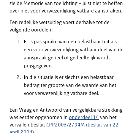
zie de Memorie van toelichting – juist niet te heffen
over niet voor verwezenlijking vatbare aanspraken.
Een redelijke wetsuitleg voert derhalve tot de
volgende oordelen:
Er is pas sprake van een belastbaar feit als
een voor verwezenlijking vatbaar deel van de
aanspraak geheel of gedeeltelijk wordt
prijsgegeven.
In die situatie is er slechts een belastbaar
bedrag ter grootte van de waarde van het
voor verwezenlijking vatbare deel.
Een Vraag en Antwoord van vergelijkbare strekking
was eerder opgenomen in
onderdeel 14
van het
vervallen besluit
CPP2003/2794M (besluit van 22
april 2004)
.