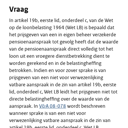
Vraag
In artikel 19b, eerste lid, onderdeel c, van de Wet
op de loonbelasting 1964 (Wet LB) is bepaald dat
het prijsgeven van een in eigen beheer verzekerde
pensioenaanspraak tot gevolg heeft dat de waarde
van de pensioenaanspraak direct volledig tot het
loon uit een vroegere dienstbetrekking dient te
worden gerekend en in de belastingheffing
betrokken. Indien en voor zover sprake is van
prijsgeven van een niet voor verwezenlijking
vatbare aanspraak in de zin van artikel 19b, eerste
lid, onderdeel c, Wet LB leidt het prijsgeven niet tot
directe belastingheffing over de waarde van de
aanspraak. In
V&A 08-078
wordt beschreven
wanneer sprake is van een niet voor
verwezenlijking vatbare aanspraak in de zin van
artikel 19b, eerste lid, onderdeel c, Wet LB.