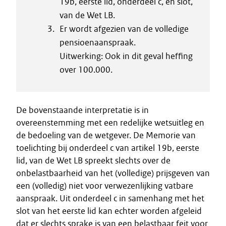
19b, eerste lid, onderdeel c, en slot,
van de Wet LB.
Er wordt afgezien van de volledige
pensioenaanspraak.
Uitwerking: Ook in dit geval heffing
over 100.000.
De bovenstaande interpretatie is in
overeenstemming met een redelijke wetsuitleg en
de bedoeling van de wetgever. De Memorie van
toelichting bij onderdeel c van artikel 19b, eerste
lid, van de Wet LB spreekt slechts over de
onbelastbaarheid van het (volledige) prijsgeven van
een (volledig) niet voor verwezenlijking vatbare
aanspraak. Uit onderdeel c in samenhang met het
slot van het eerste lid kan echter worden afgeleid
dat er slechts sprake is van een belastbaar feit voor