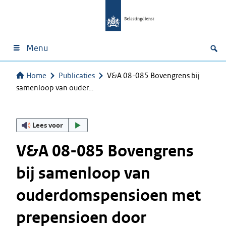
Menu
Home
Publicaties
V&A 08-085 Bovengrens bij
samenloop van ouder…
Lees voor
V&A 08-085 Bovengrens
bij samenloop van
ouderdomspensioen met
prepensioen door