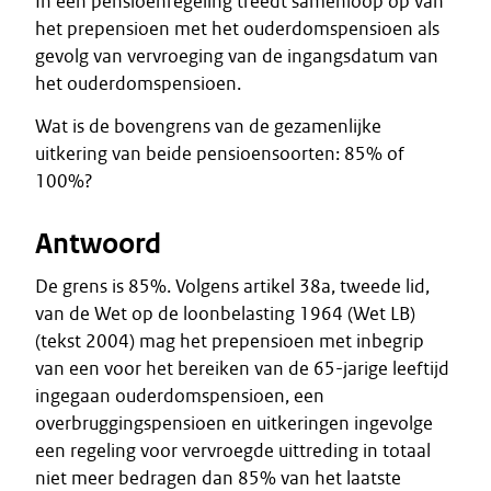
In een pensioenregeling treedt samenloop op van
het prepensioen met het ouderdomspensioen als
gevolg van vervroeging van de ingangsdatum van
het ouderdomspensioen.
Wat is de bovengrens van de gezamenlijke
uitkering van beide pensioensoorten: 85% of
100%?
Antwoord
De grens is 85%. Volgens artikel 38a, tweede lid,
van de Wet op de loonbelasting 1964 (Wet LB)
(tekst 2004) mag het prepensioen met inbegrip
van een voor het bereiken van de 65-jarige leeftijd
ingegaan ouderdomspensioen, een
overbruggingspensioen en uitkeringen ingevolge
een regeling voor vervroegde uittreding in totaal
niet meer bedragen dan 85% van het laatste