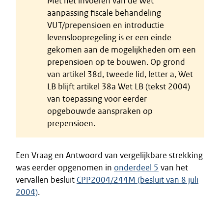
Met het invoeren van de Wet
aanpassing fiscale behandeling
VUT/prepensioen en introductie
levensloopregeling is er een einde
gekomen aan de mogelijkheden om een
prepensioen op te bouwen. Op grond
van artikel 38d, tweede lid, letter a, Wet
LB blijft artikel 38a Wet LB (tekst 2004)
van toepassing voor eerder
opgebouwde aanspraken op
prepensioen.
Een Vraag en Antwoord van vergelijkbare strekking
was eerder opgenomen in
onderdeel 5
van het
vervallen besluit
CPP2004/244M (besluit van 8 juli
2004)
.