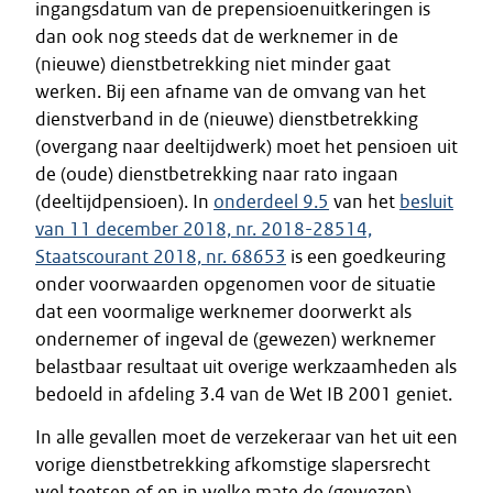
ingangsdatum van de prepensioenuitkeringen is
dan ook nog steeds dat de werknemer in de
(nieuwe) dienstbetrekking niet minder gaat
werken. Bij een afname van de omvang van het
dienstverband in de (nieuwe) dienstbetrekking
(overgang naar deeltijdwerk) moet het pensioen uit
de (oude) dienstbetrekking naar rato ingaan
(deeltijdpensioen). In
onderdeel 9.5
van het
besluit
van 11 december 2018, nr. 2018-28514,
Staatscourant 2018, nr. 68653
is een goedkeuring
onder voorwaarden opgenomen voor de situatie
dat een voormalige werknemer doorwerkt als
ondernemer of ingeval de (gewezen) werknemer
belastbaar resultaat uit overige werkzaamheden als
bedoeld in afdeling 3.4 van de Wet IB 2001 geniet.
In alle gevallen moet de verzekeraar van het uit een
vorige dienstbetrekking afkomstige slapersrecht
wel toetsen of en in welke mate de (gewezen)