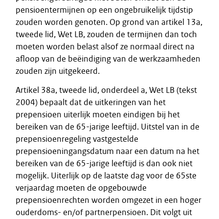
pensioentermijnen op een ongebruikelijk tijdstip
zouden worden genoten. Op grond van artikel 13a,
tweede lid, Wet LB, zouden de termijnen dan toch
moeten worden belast alsof ze normaal direct na
afloop van de beëindiging van de werkzaamheden
zouden zijn uitgekeerd.
Artikel 38a, tweede lid, onderdeel a, Wet LB (tekst
2004) bepaalt dat de uitkeringen van het
prepensioen uiterlijk moeten eindigen bij het
bereiken van de 65-jarige leeftijd. Uitstel van in de
prepensioenregeling vastgestelde
prepensioeningangsdatum naar een datum na het
bereiken van de 65-jarige leeftijd is dan ook niet
mogelijk. Uiterlijk op de laatste dag voor de 65ste
verjaardag moeten de opgebouwde
prepensioenrechten worden omgezet in een hoger
ouderdoms- en/of partnerpensioen. Dit volgt uit