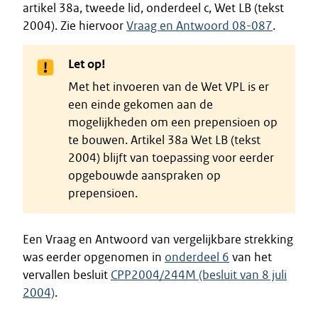
artikel 38a, tweede lid, onderdeel c, Wet LB (tekst
2004). Zie hiervoor
Vraag en Antwoord 08-087
.
Let op!
Met het invoeren van de Wet VPL is er
een einde gekomen aan de
mogelijkheden om een prepensioen op
te bouwen. Artikel 38a Wet LB (tekst
2004) blijft van toepassing voor eerder
opgebouwde aanspraken op
prepensioen.
Een Vraag en Antwoord van vergelijkbare strekking
was eerder opgenomen in
onderdeel 6
van het
vervallen besluit
CPP2004/244M (besluit van 8 juli
2004)
.