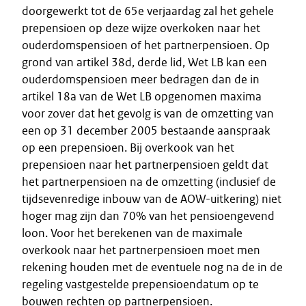
doorgewerkt tot de 65e verjaardag zal het gehele
prepensioen op deze wijze overkoken naar het
ouderdomspensioen of het partnerpensioen. Op
grond van artikel 38d, derde lid, Wet LB kan een
ouderdomspensioen meer bedragen dan de in
artikel 18a van de Wet LB opgenomen maxima
voor zover dat het gevolg is van de omzetting van
een op 31 december 2005 bestaande aanspraak
op een prepensioen. Bij overkook van het
prepensioen naar het partnerpensioen geldt dat
het partnerpensioen na de omzetting (inclusief de
tijdsevenredige inbouw van de AOW-uitkering) niet
hoger mag zijn dan 70% van het pensioengevend
loon. Voor het berekenen van de maximale
overkook naar het partnerpensioen moet men
rekening houden met de eventuele nog na de in de
regeling vastgestelde prepensioendatum op te
bouwen rechten op partnerpensioen.