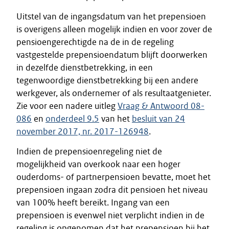
Uitstel van de ingangsdatum van het prepensioen
is overigens alleen mogelijk indien en voor zover de
pensioengerechtigde na de in de regeling
vastgestelde prepensioendatum blijft doorwerken
in dezelfde dienstbetrekking, in een
tegenwoordige dienstbetrekking bij een andere
werkgever, als ondernemer of als resultaatgenieter.
Zie voor een nadere uitleg
Vraag & Antwoord 08-
086
en
onderdeel 9.5
van het
besluit van 24
november 2017, nr. 2017-126948
.
Indien de prepensioenregeling niet de
mogelijkheid van overkook naar een hoger
ouderdoms- of partnerpensioen bevatte, moet het
prepensioen ingaan zodra dit pensioen het niveau
van 100% heeft bereikt. Ingang van een
prepensioen is evenwel niet verplicht indien in de
regeling is opgenomen dat het prepensioen bij het