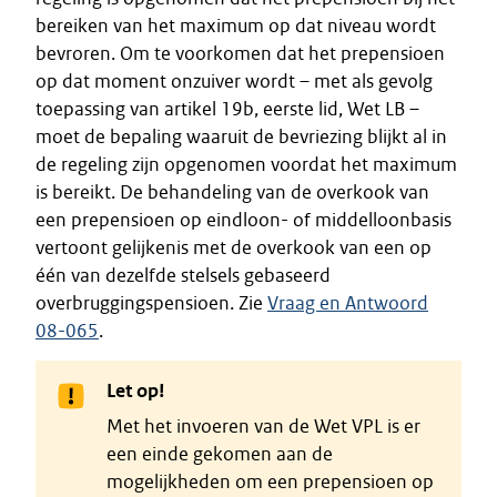
bereiken van het maximum op dat niveau wordt
bevroren. Om te voorkomen dat het prepensioen
op dat moment onzuiver wordt – met als gevolg
toepassing van artikel 19b, eerste lid, Wet LB –
moet de bepaling waaruit de bevriezing blijkt al in
de regeling zijn opgenomen voordat het maximum
is bereikt. De behandeling van de overkook van
een prepensioen op eindloon- of middelloonbasis
vertoont gelijkenis met de overkook van een op
één van dezelfde stelsels gebaseerd
overbruggingspensioen. Zie
Vraag en Antwoord
08-065
.
Let op!
Met het invoeren van de Wet VPL is er
een einde gekomen aan de
mogelijkheden om een prepensioen op