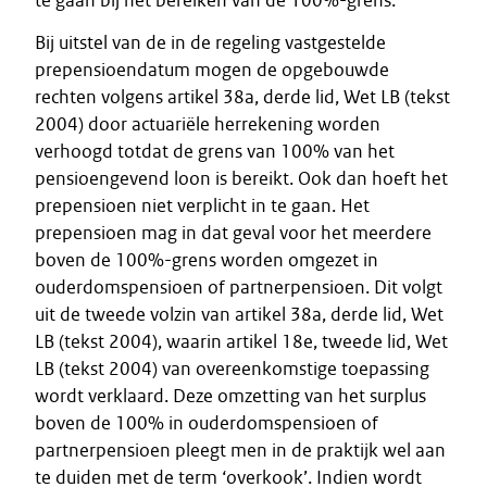
te gaan bij het bereiken van de 100%-grens.
Bij uitstel van de in de regeling vastgestelde
prepensioendatum mogen de opgebouwde
rechten volgens artikel 38a, derde lid, Wet LB (tekst
2004) door actuariële herrekening worden
verhoogd totdat de grens van 100% van het
pensioengevend loon is bereikt. Ook dan hoeft het
prepensioen niet verplicht in te gaan. Het
prepensioen mag in dat geval voor het meerdere
boven de 100%-grens worden omgezet in
ouderdomspensioen of partnerpensioen. Dit volgt
uit de tweede volzin van artikel 38a, derde lid, Wet
LB (tekst 2004), waarin artikel 18e, tweede lid, Wet
LB (tekst 2004) van overeenkomstige toepassing
wordt verklaard. Deze omzetting van het surplus
boven de 100% in ouderdomspensioen of
partnerpensioen pleegt men in de praktijk wel aan
te duiden met de term ‘overkook’. Indien wordt