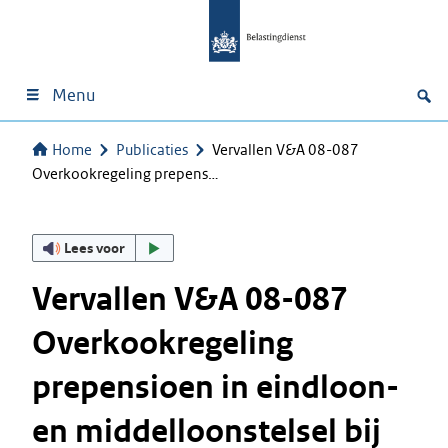
Menu
Home
Publicaties
Vervallen V&A 08-087
Overkookregeling prepens…
Lees voor
Vervallen V&A 08-087
Overkookregeling
prepensioen in eindloon-
en middelloonstelsel bij