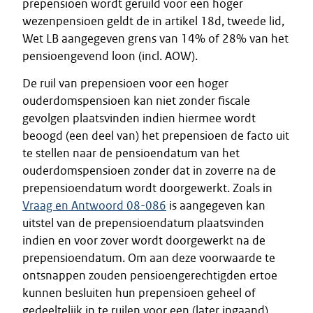
prepensioen wordt geruild voor een hoger
wezenpensioen geldt de in artikel 18d, tweede lid,
Wet LB aangegeven grens van 14% of 28% van het
pensioengevend loon (incl. AOW).
De ruil van prepensioen voor een hoger
ouderdomspensioen kan niet zonder fiscale
gevolgen plaatsvinden indien hiermee wordt
beoogd (een deel van) het prepensioen de facto uit
te stellen naar de pensioendatum van het
ouderdomspensioen zonder dat in zoverre na de
prepensioendatum wordt doorgewerkt. Zoals in
Vraag en Antwoord 08-086
is aangegeven kan
uitstel van de prepensioendatum plaatsvinden
indien en voor zover wordt doorgewerkt na de
prepensioendatum. Om aan deze voorwaarde te
ontsnappen zouden pensioengerechtigden ertoe
kunnen besluiten hun prepensioen geheel of
gedeeltelijk in te ruilen voor een (later ingaand)