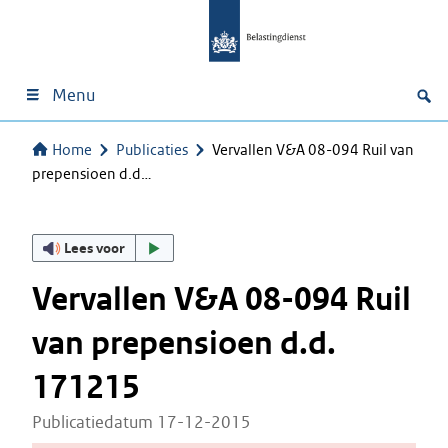
Menu
Home
Publicaties
Vervallen V&A 08-094 Ruil van
prepensioen d.d…
Lees voor
Vervallen V&A 08-094 Ruil
van prepensioen d.d.
171215
Publicatiedatum 17-12-2015