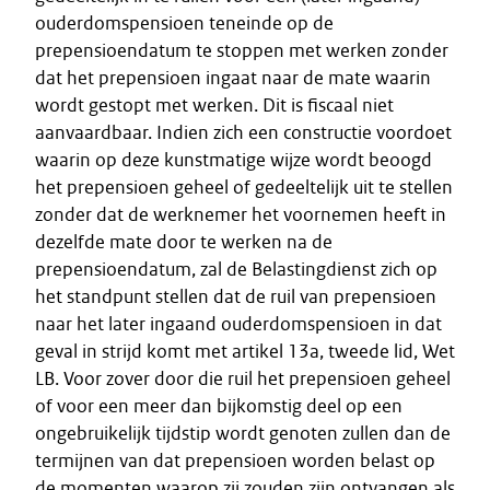
ouderdomspensioen teneinde op de
prepensioendatum te stoppen met werken zonder
dat het prepensioen ingaat naar de mate waarin
wordt gestopt met werken. Dit is fiscaal niet
aanvaardbaar. Indien zich een constructie voordoet
waarin op deze kunstmatige wijze wordt beoogd
het prepensioen geheel of gedeeltelijk uit te stellen
zonder dat de werknemer het voornemen heeft in
dezelfde mate door te werken na de
prepensioendatum, zal de Belastingdienst zich op
het standpunt stellen dat de ruil van prepensioen
naar het later ingaand ouderdomspensioen in dat
geval in strijd komt met artikel 13a, tweede lid, Wet
LB. Voor zover door die ruil het prepensioen geheel
of voor een meer dan bijkomstig deel op een
ongebruikelijk tijdstip wordt genoten zullen dan de
termijnen van dat prepensioen worden belast op
de momenten waarop zij zouden zijn ontvangen als