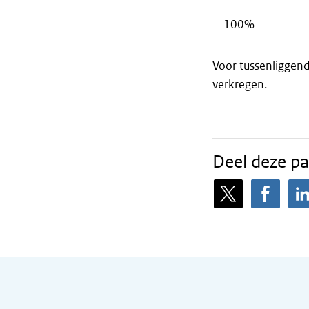
100%
Voor tussenliggend
verkregen.
Deel deze pa