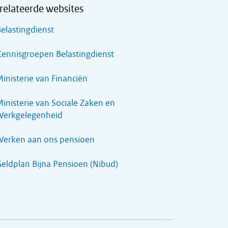
relateerde websites
elastingdienst
ennisgroepen Belastingdienst
inisterie van Financiën
inisterie van Sociale Zaken en
Werkgelegenheid
Werken aan ons pensioen
eldplan Bijna Pensioen (Nibud)