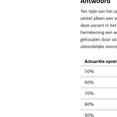
Antwoord
Ten tijde van het 
uitstel alleen een 
deze variant in he
herrekening een w
gehouden door uit
uiteindelijke voor
Actuariële opre
50%
60%
70%
80%
90%