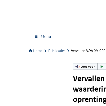
Menu
Home
Publicaties
Vervallen V&A 09-002
Lees voor
Vervallen
waarderin
oprenting