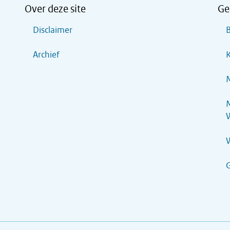
Over deze site
Ge
Disclaimer
B
Archief
K
M
M
G