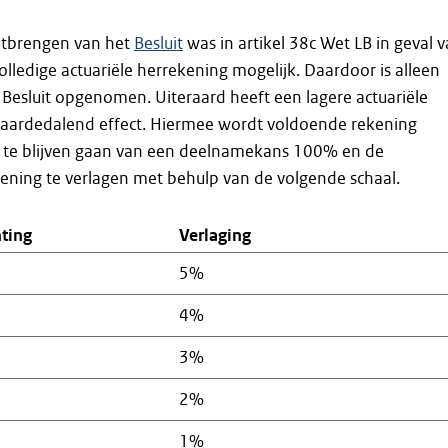
uitbrengen van het
Besluit
was in artikel 38c Wet LB in geval 
volledige actuariële herrekening mogelijk. Daardoor is alleen
t Besluit opgenomen. Uiteraard heeft een lagere actuariële
aardedalend effect. Hiermee wordt voldoende rekening
 te blijven gaan van een deelnamekans 100% en de
ziening te verlagen met behulp van de volgende schaal.
nting
Verlaging
5%
4%
3%
2%
1%