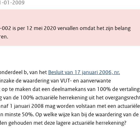
21-01-2009
-002 is per 12 mei 2020 vervallen omdat het zijn belang
ren.
 onderdeel b, van het
Besluit van 17 januari 2006, nr.
 inzake de waardering van VUT- en aanverwante
lt op te maken dat een deelnamekans van 100% de vertaling 
 van de 100% actuariële herrekening uit het overgangsrech
anaf 1 januari 2008 mag worden volstaan met een actuariële
en minste 50%. Op welke wijze kan bij de waardering van de
en gehouden met deze lagere actuariële herrekening?