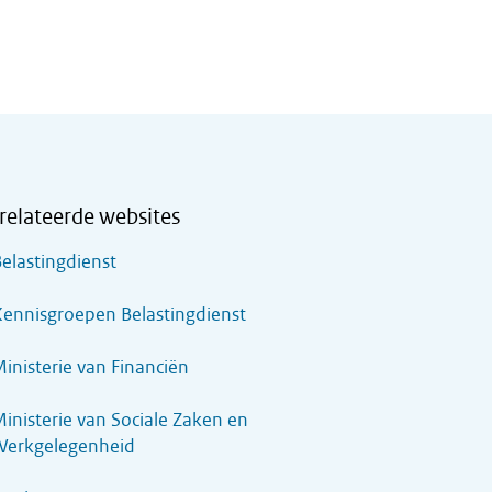
relateerde websites
elastingdienst
ennisgroepen Belastingdienst
inisterie van Financiën
inisterie van Sociale Zaken en
Werkgelegenheid