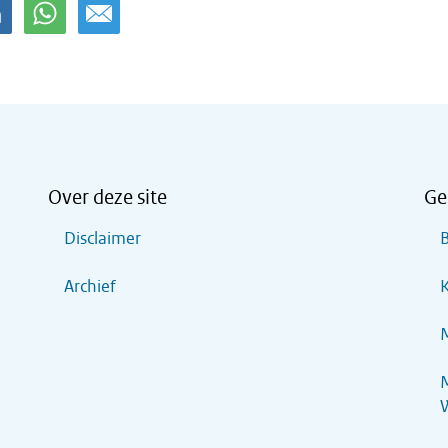
Over deze site
Ge
Disclaimer
B
Archief
K
M
M