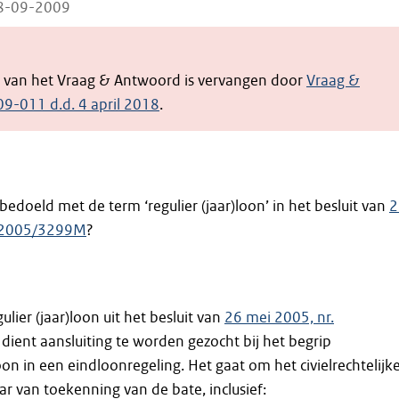
18-09-2009
e van het Vraag & Antwoord is vervangen door
Vraag &
9-011 d.d. 4 april 2018
.
bedoeld met de term ‘regulier (jaar)loon’ in het besluit van
2
GB2005/3299M
?
ulier (jaar)loon uit het besluit van
26 mei 2005, nr.
, dient aansluiting te worden gezocht bij het begrip
n in een eindloonregeling. Het gaat om het civielrechtelijk
ar van toekenning van de bate, inclusief: