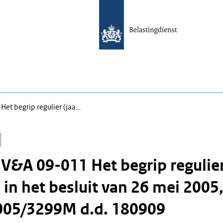
Het begrip regulier (jaa…
 V&A 09-011 Het begrip regulie
n in het besluit van 26 mei 2005
005/3299M d.d. 180909