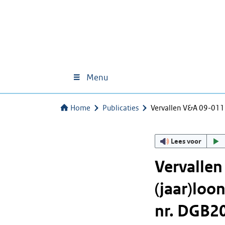
Menu
Home
Publicaties
Vervallen V&A 09-011 
Lees voor
Vervallen
(jaar)loo
nr. DGB2