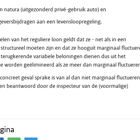
in natura (uitgezonderd privé-gebruik auto) en
eversbijdragen aan een levensloopregeling.
len van het reguliere loon geldt dat ze - net als in een
 structureel moeten zijn en dat ze hooguit marginaal fluctue
ks terugkerende variabele beloningen dienen dus uit het
 te worden geëlimineerd als ze meer dan marginaal fluctuere
concreet geval sprake is van al dan niet marginaal fluctueren
den beantwoord door de inspecteur van de (voormalige)
gina