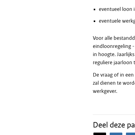
eventueel loon 
eventuele werkg
Voor alle bestandde
eindloonregeling -
in hoogte. Jaarlij
reguliere jaarloon
De vraag of in een 
zal dienen te wor
werkgever.
Deel deze pa