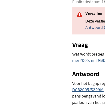
Publicatiedatum 
Vervallen
Deze versi
Antwoord 0
Vraag
Wat wordt precies 
mei 2005, nr. D
Antwoord
Voor het begrip reg
DGB2005/3299M
pensioengevend loo
jaarloon van het ja