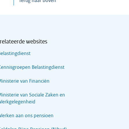
Terug naar boven
relateerde websites
elastingdienst
ennisgroepen Belastingdienst
inisterie van Financiën
inisterie van Sociale Zaken en
Werkgelegenheid
Werken aan ons pensioen