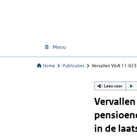
Menu
Home
Publicaties
Vervallen V&A 11-02
Lees voor
Vervalle
pensioen
in de laat