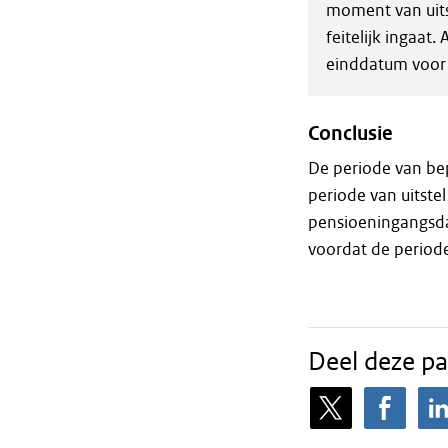
moment van uitst
feitelijk ingaat
einddatum voor 
Conclusie
De periode van be
periode van uitste
pensioeningangsda
voordat de periode
Deel deze pa