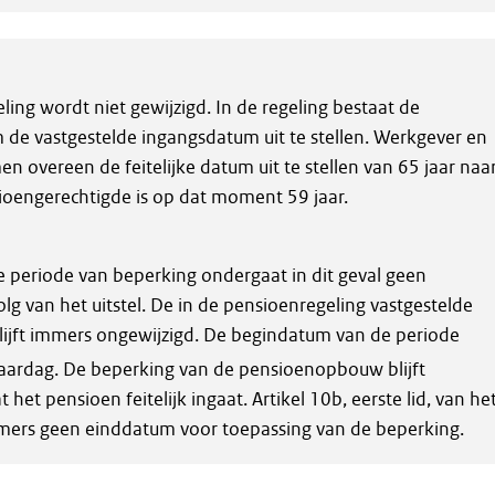
ing wordt niet gewijzigd. In de regeling bestaat de
 de vastgestelde ingangsdatum uit te stellen. Werkgever en
 overeen de feitelijke datum uit te stellen van 65 jaar naa
sioengerechtigde is op dat moment 59 jaar.
e periode van beperking ondergaat in dit geval geen
volg van het uitstel. De in de pensioenregeling vastgestelde
ijft immers ongewijzigd. De begindatum van de periode
aardag. De beperking van de pensioenopbouw blijft
het pensioen feitelijk ingaat. Artikel 10b, eerste lid, van he
ers geen einddatum voor toepassing van de beperking.