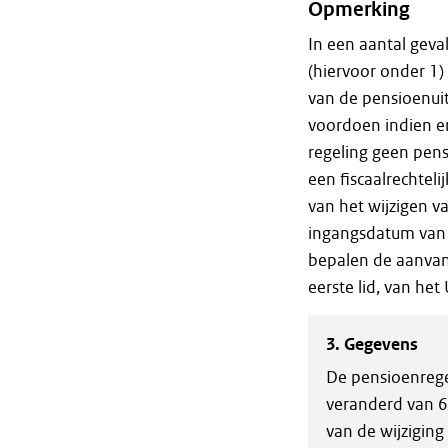
Opmerking
In een aantal geva
(hiervoor onder 1) 
van de pensioenuit
voordoen indien e
regeling geen pen
een fiscaalrechteli
van het wijzigen v
ingangsdatum van 
bepalen de aanvan
eerste lid, van het
3. Gegevens
De pensioenrege
veranderd van 6
van de wijziging 