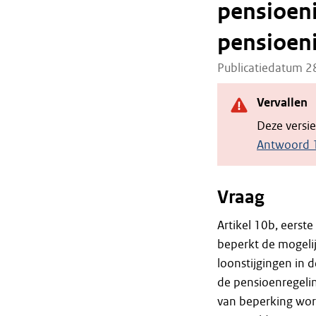
pensioeni
pensioen
Publicatiedatum 
Vervallen
Deze versi
Antwoord 
Vraag
Artikel 10b, eerste
beperkt de mogeli
loonstijgingen in 
de pensioenregeli
van beperking wor