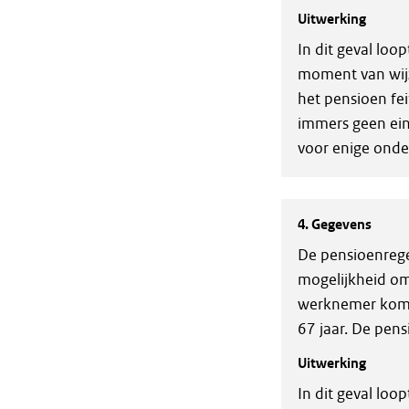
Uitwerking
In dit geval lo
moment van wijzi
het pensioen fei
immers geen ein
voor enige onde
4. Gegevens
De pensioenregel
mogelijkheid om
werknemer komen
67 jaar. De pen
Uitwerking
In dit geval lo