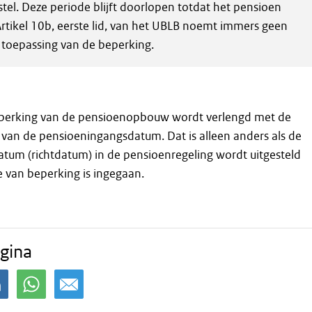
el. Deze periode blijft doorlopen totdat het pensioen
. Artikel 10b, eerste lid, van het UBLB noemt immers geen
toepassing van de beperking.
perking van de pensioenopbouw wordt verlengd met de
l van de pensioeningangsdatum. Dat is alleen anders als de
tum (richtdatum) in de pensioenregeling wordt uitgesteld
 van beperking is ingegaan.
gina