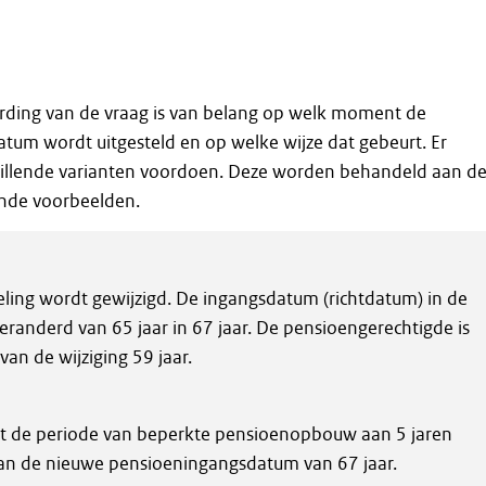
ding van de vraag is van belang op welk moment de
um wordt uitgesteld en op welke wijze dat gebeurt. Er
hillende varianten voordoen. Deze worden behandeld aan d
nde voorbeelden.
ling wordt gewijzigd. De ingangsdatum (richtdatum) in de
eranderd van 65 jaar in 67 jaar. De pensioengerechtigde is
an de wijziging 59 jaar.
ngt de periode van beperkte pensioenopbouw aan 5 jaren
n de nieuwe pensioeningangsdatum van 67 jaar.