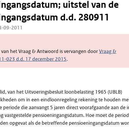
ngangsdatum; uitstel van de
ingangsdatum d.d. 280911
28-09-2011
e van het Vraag & Antwoord is vervangen door
Vraag &
11-023 d.d. 17 december 2015
.
 lid, van het Uitvoeringsbesluit loonbelasting 1965 (UBLB)
jkheden om in een eindloonregeling rekening te houden me
de periode die aanvangt 5 jaren direct voorafgaande aan de i
ng vastgestelde pensioeningangsdatum. Hoe moet de perio
den opgevat als de betreffende pensioeningangsdatum wor