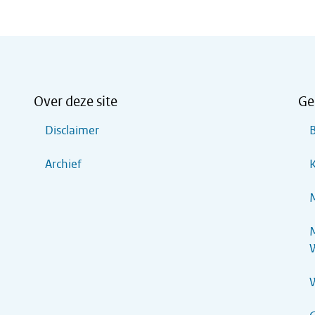
Over deze site
Ge
Disclaimer
B
Archief
K
M
M