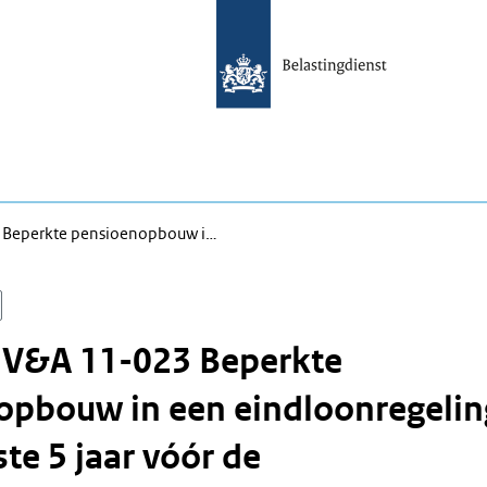
3 Beperkte pensioenopbouw i…
n V&A 11-023 Beperkte
opbouw in een eindloonregelin
ste 5 jaar vóór de