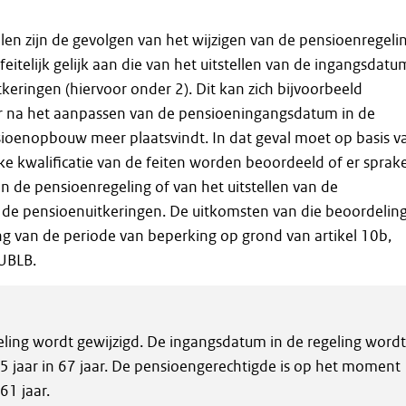
llen zijn de gevolgen van het wijzigen van de pensioenregeli
feitelijk gelijk aan die van het uitstellen van de ingangsdatu
keringen (hiervoor onder 2). Dit kan zich bijvoorbeeld
r na het aanpassen van de pensioeningangsdatum in de
sioenopbouw meer plaatsvindt. In dat geval moet op basis v
jke kwalificatie van de feiten worden beoordeeld of er sprake
an de pensioenregeling of van het uitstellen van de
de pensioenuitkeringen. De uitkomsten van die beoordelin
g van de periode van beperking op grond van artikel 10b,
 UBLB.
ling wordt gewijzigd. De ingangsdatum in de regeling wordt
5 jaar in 67 jaar. De pensioengerechtigde is op het moment
61 jaar.