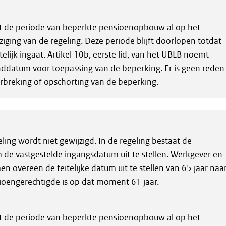
opt de periode van beperkte pensioenopbouw al op het
ging van de regeling. Deze periode blijft doorlopen totdat
telijk ingaat. Artikel 10b, eerste lid, van het UBLB noemt
ddatum voor toepassing van de beperking. Er is geen reden
rbreking of opschorting van de beperking.
ing wordt niet gewijzigd. In de regeling bestaat de
 de vastgestelde ingangsdatum uit te stellen. Werkgever en
 overeen de feitelijke datum uit te stellen van 65 jaar naa
sioengerechtigde is op dat moment 61 jaar.
opt de periode van beperkte pensioenopbouw al op het