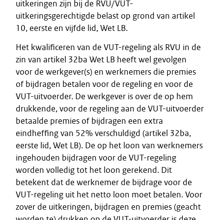
uitkeringen zijn bij de RVU/VUT-
uitkeringsgerechtigde belast op grond van artikel
10, eerste en vijfde lid, Wet LB.
Het kwalificeren van de VUT-regeling als RVU in de
zin van artikel 32ba Wet LB heeft wel gevolgen
voor de werkgever(s) en werknemers die premies
of bijdragen betalen voor de regeling en voor de
VUT-uitvoerder. De werkgever is over de op hem
drukkende, voor de regeling aan de VUT-uitvoerder
betaalde premies of bijdragen een extra
eindheffing van 52% verschuldigd (artikel 32ba,
eerste lid, Wet LB). De op het loon van werknemers
ingehouden bijdragen voor de VUT-regeling
worden volledig tot het loon gerekend. Dit
betekent dat de werknemer de bijdrage voor de
VUT-regeling uit het netto loon moet betalen. Voor
zover de uitkeringen, bijdragen en premies (geacht
worden te) drukken op de VUT-uitvoerder is deze