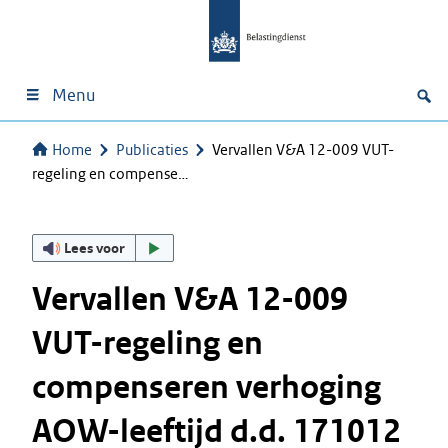
Menu
Home
Publicaties
Vervallen V&A 12-009 VUT-
regeling en compense…
Lees voor
Vervallen V&A 12-009
VUT-regeling en
compenseren verhoging
AOW-leeftijd d.d. 171012