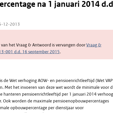
centage na 1 januari 2014 d.d
05-12-2013
e van het Vraag & Antwoord is vervangen door
Vraag &
13-001 d.d. 16 september 2015
.
is de Wet verhoging AOW- en pensioenrichtleeftijd (Wet VAP
en. Met het invoeren van deze wet wordt de minimale voor 
 hanteren pensioenrichtleeftijd per 1 januari 2014 verhoo
aar. Ook worden de maximale pensioenopbouwpercentages
imale opbouwpercentage per dienstjaar voor