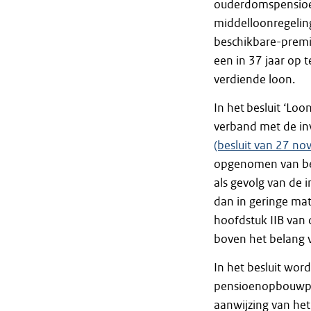
ouderdomspensioen
middelloonregelin
beschikbare-premi
een in 37 jaar op
verdiende loon.
In het besluit ‘Lo
verband met de in
(besluit van 27 n
opgenomen van bep
als gevolg van de
dan in geringe mat
hoofdstuk IIB van 
boven het belang 
In het besluit wor
pensioenopbouwper
aanwijzing van het