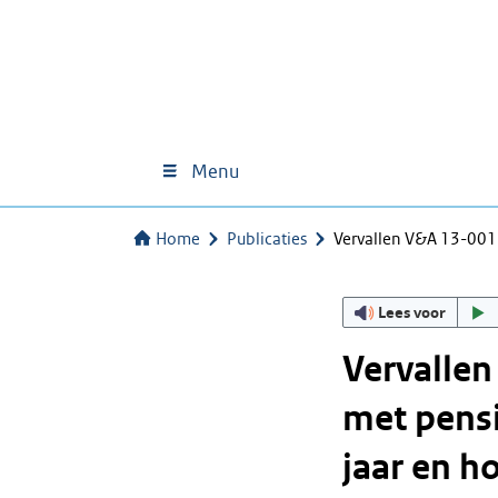
Menu
Home
Publicaties
Vervallen V&A 13-001
Lees voor
Vervallen
met pensi
jaar en h