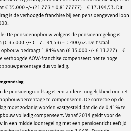
 dat € 35.000 -/- (21.773 * 0,8177777) = € 17.194,53. Dit
drag is de verhoogde franchise bij een pensioengevend loon
000.
ole: De pensioenopbouw volgens de pensioenregeling is
 (€ 35.000 -/- € 17.194,53) = € 400,62. De fiscaal
opbouw bedraagt 1,84% van (€ 35.000 -/- € 13.227) = €
e verhoogde AOW-franchise compenseert het te hoge
pbouwpercentage dus volledig.
engrondslag
n de pensioengrondslag is een andere mogelijkheid om het
nopbouwpercentage te compenseren. De correctie op de
ag moet zodanig worden vastgesteld dat die de 0,41% te
bouw volledig compenseert. Vanaf 2014 geldt voor de
in een middelloonregeling met een pensioenrichtleeftijd