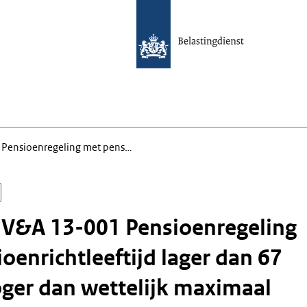
 Pensioenregeling met pens…
 V&A 13-001 Pensioenregeling
oenrichtleeftijd lager dan 67
oger dan wettelijk maximaal