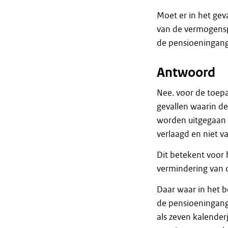
Moet er in het gev
van de vermogensp
de pensioeningan
Antwoord
Nee. voor de toep
gevallen waarin de
worden uitgegaan 
verlaagd en niet 
Dit betekent voor
vermindering van 
Daar waar in het b
de pensioeningan
als zeven kalender