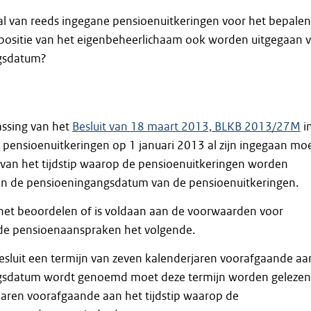
al van reeds ingegane pensioenuitkeringen voor het bepalen
ositie van het eigenbeheerlichaam ook worden uitgegaan 
gsdatum?
assing van het
Besluit van 18 maart 2013, BLKB 2013/27M
i
 pensioenuitkeringen op 1 januari 2013 al zijn ingegaan mo
van het tijdstip waarop de pensioenuitkeringen worden
van de pensioeningangsdatum van de pensioenuitkeringen.
 het beoordelen of is voldaan aan de voorwaarden voor
de pensioenaanspraken het volgende.
esluit een termijn van zeven kalenderjaren voorafgaande aa
gsdatum wordt genoemd moet deze termijn worden gelezen
jaren voorafgaande aan het tijdstip waarop de