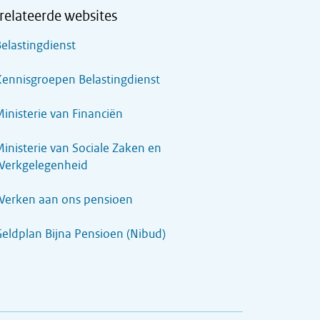
relateerde websites
elastingdienst
ennisgroepen Belastingdienst
inisterie van Financiën
inisterie van Sociale Zaken en
Werkgelegenheid
Werken aan ons pensioen
eldplan Bijna Pensioen (Nibud)