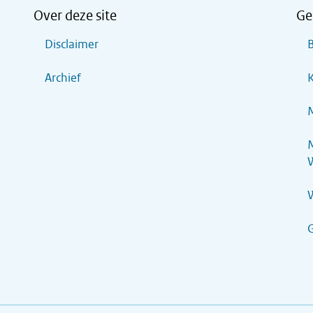
Over deze site
Ge
Disclaimer
B
Archief
K
M
M
G