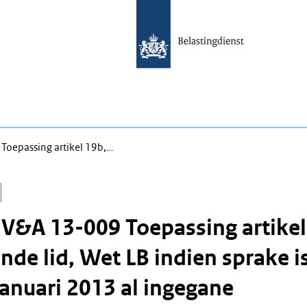
Toepassing artikel 19b,…
 V&A 13-009 Toepassing artikel
nde lid, Wet LB indien sprake i
januari 2013 al ingegane