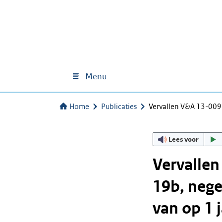
Menu
Home
Publicaties
Vervallen V&A 13-009 
Lees voor
Vervallen
19b, nege
van op 1 