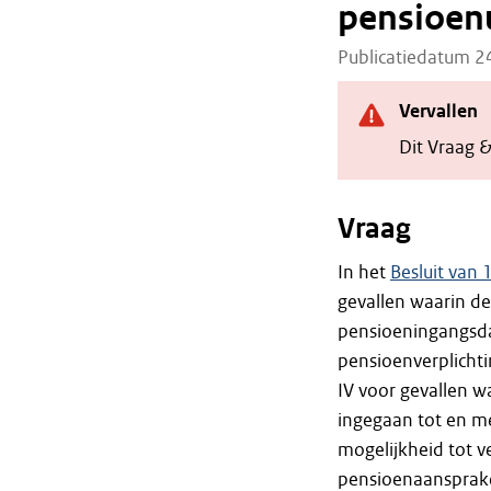
pensioenu
Publicatiedatum 
Vervallen
Dit Vraag 
Vraag
In het
Besluit van
gevallen waarin d
pensioeningangsd
pensioenverplichti
IV voor gevallen w
ingegaan tot en m
mogelijkheid tot 
pensioenaansprak