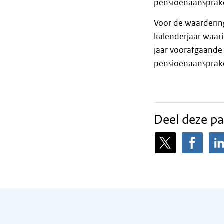
pensioenaansprak
Voor de waarderin
kalenderjaar waar
jaar voorafgaande 
pensioenaansprake
Deel deze pa