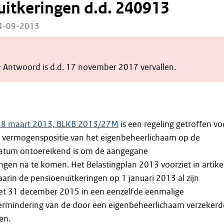
itkeringen d.d. 240913
24-09-2013
& Antwoord is d.d. 17 november 2017 vervallen.
 18 maart 2013, BLKB 2013/27M
is een regeling getroffen vo
e vermogenspositie van het eigenbeheerlichaam op de
atum ontoereikend is om de aangegane
ngen na te komen. Het Belastingplan 2013 voorziet in artike
aarin de pensioenuitkeringen op 1 januari 2013 al zijn
et 31 december 2015 in een eenzelfde eenmalige
vermindering van de door een eigenbeheerlichaam verzekerd
en.