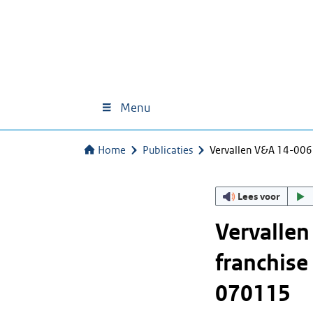
Menu
Home
Publicaties
Vervallen V&A 14-00
Lees voor
Vervalle
franchise
070115