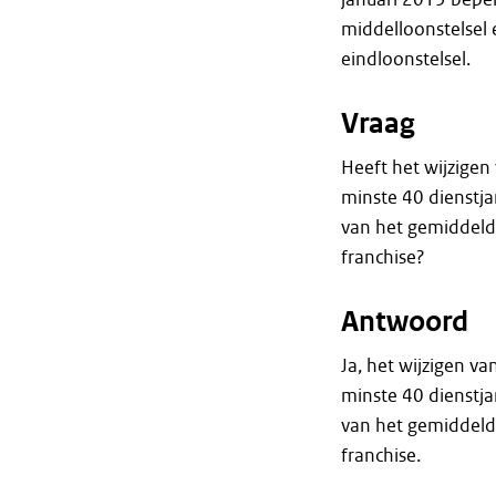
middelloonstelsel
eindloonstelsel.
Vraag
Heeft het wijzigen
minste 40 dienstj
van het gemiddel
franchise?
Antwoord
Ja, het wijzigen v
minste 40 dienstj
van het gemiddeld
franchise.