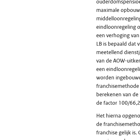
ouderdomspensioen
maximale opbouwpe
middelloonregelin
eindloonregeling o
een verhoging van 
LB is bepaald dat 
meetellend dienst
van de AOW-uitker
een eindloonregel
worden ingebouwd.
franchisemethode 
berekenen van de 
de factor 100/66,2
Het hierna opgeno
de franchisemetho
franchise gelijk is