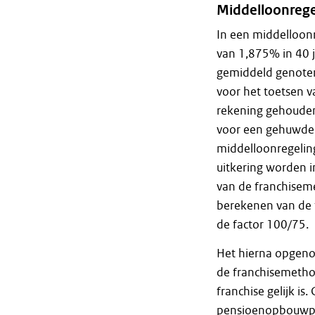
Middelloonrege
In een middelloon
van 1,875% in 40
gemiddeld genoten 
voor het toetsen v
rekening gehouden
voor een gehuwde.
middelloonregelin
uitkering worden i
van de franchisem
berekenen van de 
de factor 100/75.
Het hierna opgeno
de franchisemetho
franchise gelijk is
pensioenopbouwpe