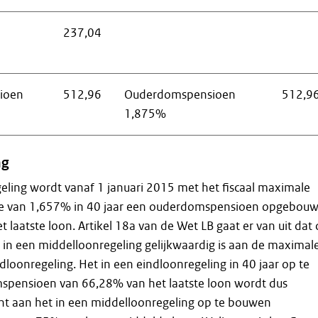
237,04
ioen
512,96
Ouderdomspensioen
512,9
1,875%
ng
eling wordt vanaf 1 januari 2015 met het fiscaal maximale
 van 1,657% in 40 jaar een ouderdomspensioen opgebou
 laatste loon. Artikel 18a van de Wet LB gaat er van uit dat
n een middelloonregeling gelijkwaardig is aan de maximal
loonregeling. Het in een eindloonregeling in 40 jaar op te
pensioen van 66,28% van het laatste loon wordt dus
cht aan het in een middelloonregeling op te bouwen