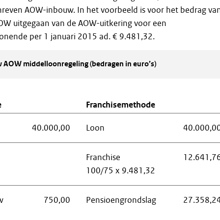
hreven AOW-inbouw. In het voorbeeld is voor het bedrag va
OW uitgegaan van de AOW-uitkering voor een
ende per 1 januari 2015 ad. € 9.481,32.
 AOW middelloonregeling (bedragen in euro’s)
e
Franchisemethode
40.000,00
Loon
40.000,0
Franchise
12.641,7
100/75 x 9.481,32
w
750,00
Pensioengrondslag
27.358,2