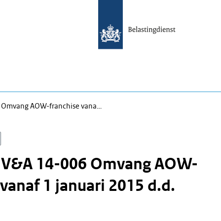
6 Omvang AOW-franchise vana…
n V&A 14-006 Omvang AOW-
 vanaf 1 januari 2015 d.d.