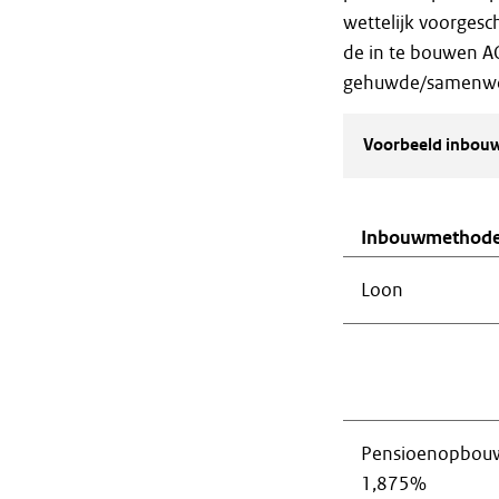
wettelijk voorgesc
de in te bouwen A
gehuwde/samenwon
Voorbeeld inbouw
Inbouwmethod
Loon
Pensioenopbou
1,875%