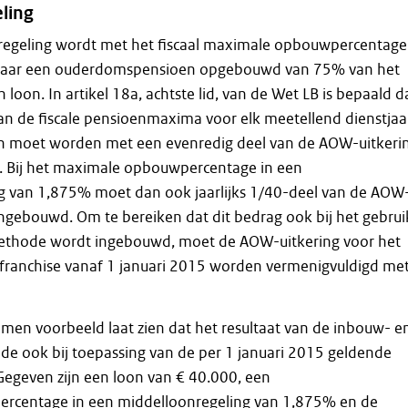
ling
regeling wordt met het fiscaal maximale opbouwpercentage
 jaar een ouderdomspensioen opgebouwd van 75% van het
loon. In artikel 18a, achtste lid, van de Wet LB is bepaald d
an de fiscale pensioenmaxima voor elk meetellend dienstjaa
 moet worden met een evenredig deel van de AOW-uitkeri
 Bij het maximale opbouwpercentage in een
g van 1,875% moet dan ook jaarlijks 1/40-deel van de AOW
ngebouwd. Om te bereiken dat dit bedrag ook bij het gebrui
ethode wordt ingebouwd, moet de AOW-uitkering voor het
franchise vanaf 1 januari 2015 worden vermenigvuldigd me
men voorbeeld laat zien dat het resultaat van de inbouw- e
de ook bij toepassing van de per 1 januari 2015 geldende
. Gegeven zijn een loon van € 40.000, een
rcentage in een middelloonregeling van 1,875% en de