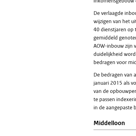
inkomensgebouw e
De verlaagde inbo
wijzigen van het u
40 dienstjaren op
gemiddeld genoten
AOW-inbouw zijn v
duidelijkheid word
bedragen voor mi
De bedragen van ar
januari 2015 als v
van de opbouwperce
te passen indexerin
in de aangepaste 
Middelloon