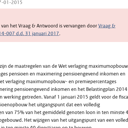
07-01-2015
e van het Vraag & Antwoord is vervangen door
Vraag &
4-007 d.d. 31 januari 2017
.
 zijn de maatregelen van de Wet verlaging maximumopbouw
ages pensioen en maximering pensioengevend inkomen en
 Wet verlaging maximumopbouw- en premiepercentages
mering pensioengevend inkomen en het Belastingplan 2014
n werking getreden. Vanaf 1 januari 2015 geldt voor de fisca
sioenopbouw het uitgangspunt dat een volledig
 van 75% van het gemiddeld genoten loon in ten minste 
pgebouwd. Het wijzigen van het uitgangspunt van een volled
 in ten minste 40 dienstjaren op te bouwen