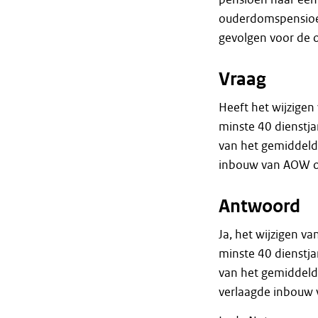
ouderdomspensioen
gevolgen voor de 
Vraag
Heeft het wijzigen
minste 40 dienstj
van het gemiddeld
inbouw van AOW op
Antwoord
Ja, het wijzigen v
minste 40 dienstj
van het gemiddeld
verlaagde inbouw 