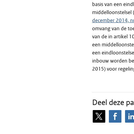
basis van een eind
middelloonstelsel (
december 2014, 
omvang van de toe
van de in artikel 1
een middelloonstel
een eindloonstels
inbouw worden bepa
2015) voor regelin
Deel deze pa