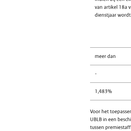
van artikel 18a 
dienstjaar word
meer dan
-
1,483%
Voor het toepasse
UBLB in een besch
tussen premiestaff