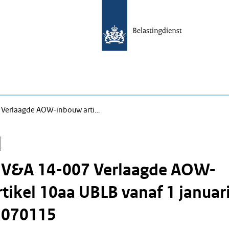
 Verlaagde AOW-inbouw arti…
n V&A 14-007 Verlaagde AOW-
tikel 10aa UBLB vanaf 1 januar
. 070115