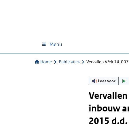
Menu
Home
Publicaties
Vervallen V&A 14-007
Lees voor
Vervalle
inbouw ar
2015 d.d