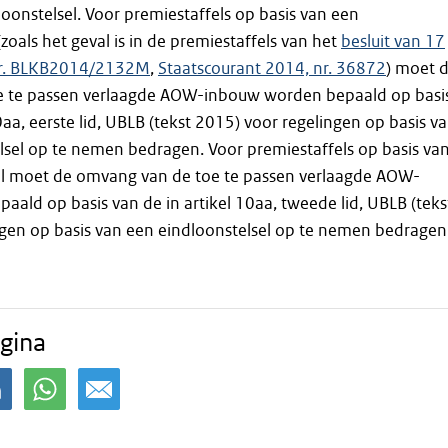
loonstelsel. Voor premiestaffels op basis van een
zoals het geval is in de premiestaffels van het
besluit van 17
nr. BLKB2014/2132M
,
Staatscourant 2014, nr. 36872
) moet 
 te passen verlaagde AOW-inbouw worden bepaald op basi
0aa, eerste lid, UBLB (tekst 2015) voor regelingen op basis v
sel op te nemen bedragen. Voor premiestaffels op basis va
el moet de omvang van de toe te passen verlaagde AOW-
ald op basis van de in artikel 10aa, tweede lid, UBLB (teks
gen op basis van een eindloonstelsel op te nemen bedragen
gina