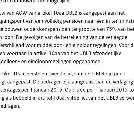
xtra opbouwruimte mogelijk is.
uw van AOW van artikel 10aa UBLB is aangepast aan het
itgangspunt van een volledig pensioen naar een in ten minst
 te bouwen ouderdomspensioen ter grootte van 75% van he
 loon. De gevolgen van de herrekening van de verlaagde
erschillend voor middelloon- en eindloonregelingen. Voor d
en voortaan in artikel 10aa van het UBLB afzonderlijke
ddelloon- en eindloonregelingen opgenomen.
tikel 10aa, eerste en tweede lid, van het UBLB zijn per 1
olgt aangepast. De bedragen zijn aangepast aan de verlaging
ntages per 1 januari 2015. Ook is de per 1 januari 2015 t
g als bedoeld in artikel 10aa, vijfde lid, van het UBLB verwe
bedragen.