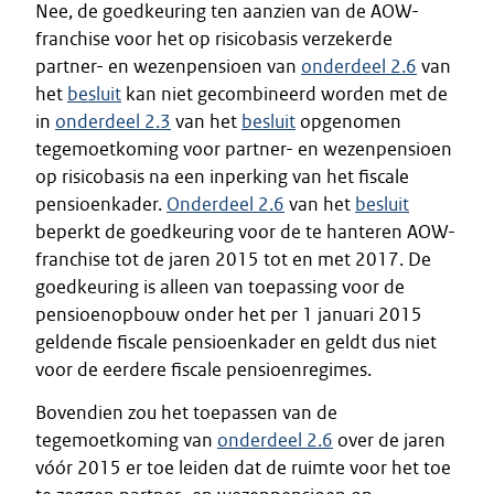
Nee, de goedkeuring ten aanzien van de AOW-
franchise voor het op risicobasis verzekerde
partner- en wezenpensioen van
onderdeel 2.6
van
het
besluit
kan niet gecombineerd worden met de
in
onderdeel 2.3
van het
besluit
opgenomen
tegemoetkoming voor partner- en wezenpensioen
op risicobasis na een inperking van het fiscale
pensioenkader.
Onderdeel 2.6
van het
besluit
beperkt de goedkeuring voor de te hanteren AOW-
franchise tot de jaren 2015 tot en met 2017. De
goedkeuring is alleen van toepassing voor de
pensioenopbouw onder het per 1 januari 2015
geldende fiscale pensioenkader en geldt dus niet
voor de eerdere fiscale pensioenregimes.
Bovendien zou het toepassen van de
tegemoetkoming van
onderdeel 2.6
over de jaren
vóór 2015 er toe leiden dat de ruimte voor het toe