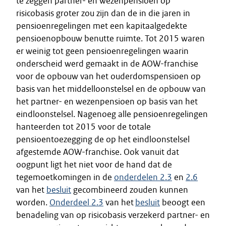
te zeggen partner- en wezenpensioen op
risicobasis groter zou zijn dan de in die jaren in
pensioenregelingen met een kapitaalgedekte
pensioenopbouw benutte ruimte. Tot 2015 waren
er weinig tot geen pensioenregelingen waarin
onderscheid werd gemaakt in de AOW-franchise
voor de opbouw van het ouderdomspensioen op
basis van het middelloonstelsel en de opbouw van
het partner- en wezenpensioen op basis van het
eindloonstelsel. Nagenoeg alle pensioenregelingen
hanteerden tot 2015 voor de totale
pensioentoezegging de op het eindloonstelsel
afgestemde AOW-franchise. Ook vanuit dat
oogpunt ligt het niet voor de hand dat de
tegemoetkomingen in de
onderdelen 2.3
en
2.6
van het
besluit
gecombineerd zouden kunnen
worden.
Onderdeel 2.3
van het
besluit
beoogt een
benadeling van op risicobasis verzekerd partner- en