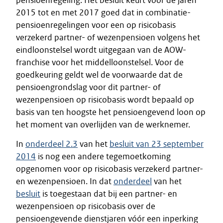
pensioenregeling. Het besluit keurt voor de jaren
2015 tot en met 2017 goed dat in combinatie-
pensioenregelingen voor een op risicobasis
verzekerd partner- of wezenpensioen volgens het
eindloonstelsel wordt uitgegaan van de AOW-
franchise voor het middelloonstelsel. Voor de
goedkeuring geldt wel de voorwaarde dat de
pensioengrondslag voor dit partner- of
wezenpensioen op risicobasis wordt bepaald op
basis van ten hoogste het pensioengevend loon op
het moment van overlijden van de werknemer.
In
onderdeel 2.3
van het
besluit van 23 september
2014
is nog een andere tegemoetkoming
opgenomen voor op risicobasis verzekerd partner-
en wezenpensioen. In dat
onderdeel
van het
besluit
is toegestaan dat bij een partner- en
wezenpensioen op risicobasis over de
pensioengevende dienstjaren vóór een inperking