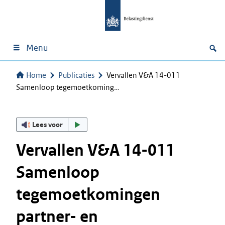
Menu
Home
Publicaties
Vervallen V&A 14-011
Samenloop tegemoetkoming…
Lees voor
Vervallen V&A 14-011
Samenloop
tegemoetkomingen
partner- en