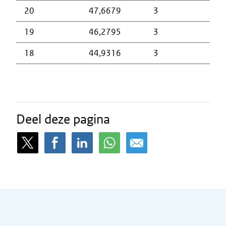
20
47,6679
3
19
46,2795
3
18
44,9316
3
Deel deze pagina