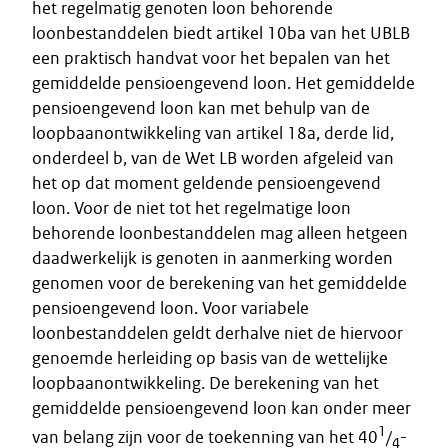
het regelmatig genoten loon behorende
loonbestanddelen biedt artikel 10ba van het UBLB
een praktisch handvat voor het bepalen van het
gemiddelde pensioengevend loon. Het gemiddelde
pensioengevend loon kan met behulp van de
loopbaanontwikkeling van artikel 18a, derde lid,
onderdeel b, van de Wet LB worden afgeleid van
het op dat moment geldende pensioengevend
loon. Voor de niet tot het regelmatige loon
behorende loonbestanddelen mag alleen hetgeen
daadwerkelijk is genoten in aanmerking worden
genomen voor de berekening van het gemiddelde
pensioengevend loon. Voor variabele
loonbestanddelen geldt derhalve niet de hiervoor
genoemde herleiding op basis van de wettelijke
loopbaanontwikkeling. De berekening van het
gemiddelde pensioengevend loon kan onder meer
1
van belang zijn voor de toekenning van het 40
/
-
4