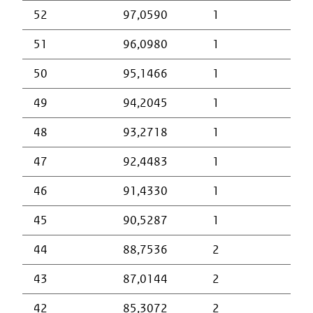
52
97,0590
1
51
96,0980
1
50
95,1466
1
49
94,2045
1
48
93,2718
1
47
92,4483
1
46
91,4330
1
45
90,5287
1
44
88,7536
2
43
87,0144
2
42
85,3072
2