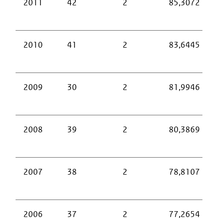
2011
42
2
85,3072
2010
41
2
83,6445
2009
30
2
81,9946
2008
39
2
80,3869
2007
38
2
78,8107
2006
37
2
77,2654