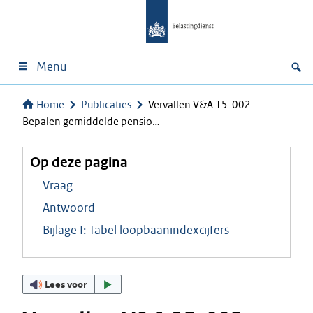
Menu
Home
Publicaties
Vervallen V&A 15-002
Bepalen gemiddelde pensio…
Op deze pagina
Vraag
Antwoord
Bijlage I: Tabel loopbaanindexcijfers
Lees voor