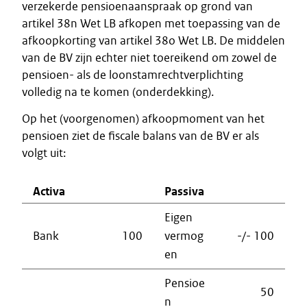
verzekerde pensioenaanspraak op grond van
artikel 38n Wet LB afkopen met toepassing van de
afkoopkorting van artikel 38o Wet LB. De middelen
van de BV zijn echter niet toereikend om zowel de
pensioen- als de loonstamrechtverplichting
volledig na te komen (onderdekking).
Op het (voorgenomen) afkoopmoment van het
pensioen ziet de fiscale balans van de BV er als
volgt uit:
Activa
Passiva
Eigen
Bank
100
vermog
-/- 100
en
Pensioe
50
n