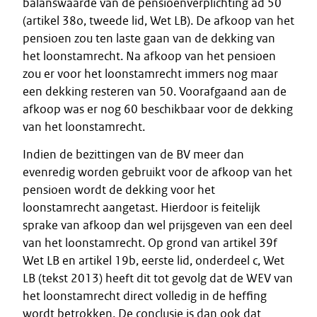
balanswaarde van de pensioenverplichting ad 50
(artikel 38o, tweede lid, Wet LB). De afkoop van het
pensioen zou ten laste gaan van de dekking van
het loonstamrecht. Na afkoop van het pensioen
zou er voor het loonstamrecht immers nog maar
een dekking resteren van 50. Voorafgaand aan de
afkoop was er nog 60 beschikbaar voor de dekking
van het loonstamrecht.
Indien de bezittingen van de BV meer dan
evenredig worden gebruikt voor de afkoop van het
pensioen wordt de dekking voor het
loonstamrecht aangetast. Hierdoor is feitelijk
sprake van afkoop dan wel prijsgeven van een deel
van het loonstamrecht. Op grond van artikel 39f
Wet LB en artikel 19b, eerste lid, onderdeel c, Wet
LB (tekst 2013) heeft dit tot gevolg dat de WEV van
het loonstamrecht direct volledig in de heffing
wordt betrokken. De conclusie is dan ook dat