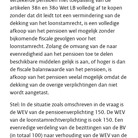
verzekerde pensioen met toepassing van de
artikelen 38n en 38o Wet LB volledig af te kopen
zonder dat dit leidt tot een vermindering van de
dekking van het loonstamrecht, is een volledige
afkoop van het pensioen wel mogelijk zonder
bijkomende fiscale gevolgen voor het
loonstamrecht. Zolang de omvang van de naar
evenredigheid aan het pensioen toe te delen
beschikbare middelen gelijk is aan, of hoger is dan
de fiscale balanswaarde van het pensioen, is
afkoop van het pensioen veelal mogelijk omdat de
dekking van de overige verplichtingen dan niet
wordt aangetast.
Stel: In de situatie zoals omschreven in de vraag is
de WEV van de pensioenverplichting 150. De WEV
van de loonstamrechtverplichting is ook 150. Een
evenredige verdeling van de bezittingen van de BV
(in totaal 100) naar verhouding van de WEV van de