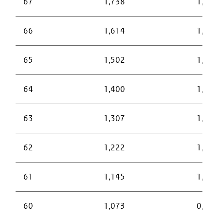
67
1,738
1,535
66
1,614
1,426
65
1,502
1,327
64
1,400
1,237
63
1,307
1,155
62
1,222
1,080
61
1,145
1,011
60
1,073
0,949