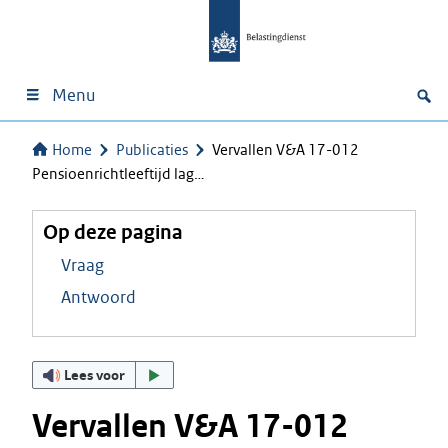
Menu
Home
Publicaties
Vervallen V&A 17-012
Pensioenrichtleeftijd lag…
Op deze pagina
Vraag
Antwoord
Lees voor
Vervallen V&A 17-012