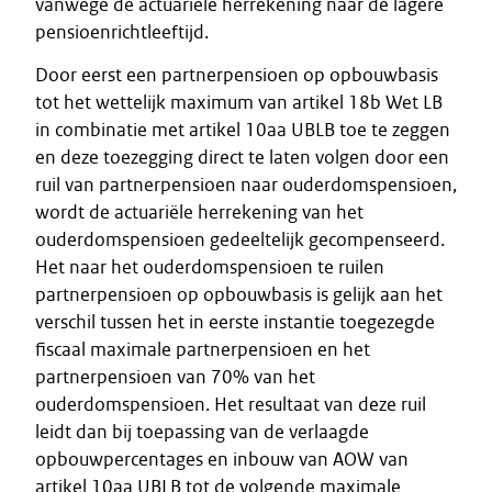
vanwege de actuariële herrekening naar de lagere
pensioenrichtleeftijd.
Door eerst een partnerpensioen op opbouwbasis
tot het wettelijk maximum van artikel 18b Wet LB
in combinatie met artikel 10aa UBLB toe te zeggen
en deze toezegging direct te laten volgen door een
ruil van partnerpensioen naar ouderdomspensioen,
wordt de actuariële herrekening van het
ouderdomspensioen gedeeltelijk gecompenseerd.
Het naar het ouderdomspensioen te ruilen
partnerpensioen op opbouwbasis is gelijk aan het
verschil tussen het in eerste instantie toegezegde
fiscaal maximale partnerpensioen en het
partnerpensioen van 70% van het
ouderdomspensioen. Het resultaat van deze ruil
leidt dan bij toepassing van de verlaagde
opbouwpercentages en inbouw van AOW van
artikel 10aa UBLB tot de volgende maximale