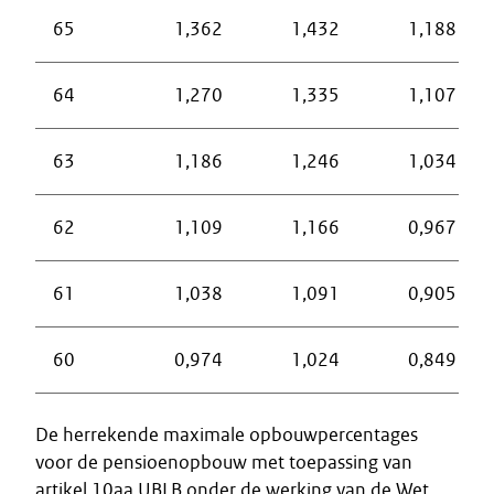
65
1,362
1,432
1,188
64
1,270
1,335
1,107
63
1,186
1,246
1,034
62
1,109
1,166
0,967
61
1,038
1,091
0,905
60
0,974
1,024
0,849
De herrekende maximale opbouwpercentages
voor de pensioenopbouw met toepassing van
artikel 10aa UBLB onder de werking van de Wet