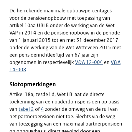
De herrekende maximale opbouwpercentages
voor de pensioenopbouw met toepassing van
artikel 10aa UBLB onder de werking van de Wet
VAP in 2014 en de pensioenopbouw in de periode
van 1 januari 2015 tot en met 31 december 2017
onder de werking van de Wet Witteveen 2015 met
een pensioenrichtleeftijd van 67 jaar zijn
opgenomen in respectievelijk
V&A 12-004
en
V&A
14-008
.
Slotopmerkingen
Artikel 18a, zesde lid, Wet LB laat de directe
toekenning van een ouderdomspensioen op basis
van
tabel 2
of
4
zonder de omweg van de ruil van
het partnerpensioen niet toe. Slechts via de weg
van toezegging van een maximaal partnerpensioen
op opbouwbasis, direct gevolgd door een