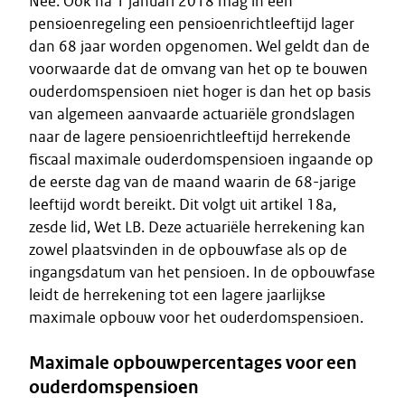
Nee. Ook na 1 januari 2018 mag in een
pensioenregeling een pensioenrichtleeftijd lager
dan 68 jaar worden opgenomen. Wel geldt dan de
voorwaarde dat de omvang van het op te bouwen
ouderdomspensioen niet hoger is dan het op basis
van algemeen aanvaarde actuariële grondslagen
naar de lagere pensioenrichtleeftijd herrekende
fiscaal maximale ouderdomspensioen ingaande op
de eerste dag van de maand waarin de 68-jarige
leeftijd wordt bereikt. Dit volgt uit artikel 18a,
zesde lid, Wet LB. Deze actuariële herrekening kan
zowel plaatsvinden in de opbouwfase als op de
ingangsdatum van het pensioen. In de opbouwfase
leidt de herrekening tot een lagere jaarlijkse
maximale opbouw voor het ouderdomspensioen.
Maximale opbouwpercentages voor een
ouderdomspensioen