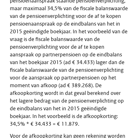
pensioenaanspraak staande pensioenverplichting,
maar maximaal 34,5% van de fiscale balanswaarde
van de pensioenverplichting voor de af te kopen
pensioenaanspraak op de eindbalans van het in
2015 geëindigde boekjaar. In het voorbeeld van de
vraag is de fiscale balanswaarde van de
pensioenverplichting voor de af te kopen
aanspraak op partnerpensioen op de eindbalans
van het boekjaar 2015 (ad € 34.433) lager dan de
fiscale balanswaarde van de pensioenverplichting
voor de aanspraak op partnerpensioen op het
moment van afkoop (ad € 389.268). De
afkoopkorting wordt in dat geval berekend over
het lagere bedrag van de pensioenverplichting op
de eindbalans van het in 2015 geëindigde
boekjaar. In het voorbeeld is de afkoopkorting:
34,5% * € 34.433 = € 11.879.
Voor de afkoopkorting kan geen rekening worden