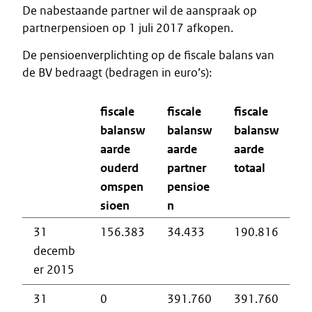
De nabestaande partner wil de aanspraak op
partnerpensioen op 1 juli 2017 afkopen.
De pensioenverplichting op de fiscale balans van
de BV bedraagt (bedragen in euro’s):
fiscale
fiscale
fiscale
balansw
balansw
balansw
aarde
aarde
aarde
ouderd
partner
totaal
omspen
pensioe
sioen
n
31
156.383
34.433
190.816
decemb
er 2015
31
0
391.760
391.760