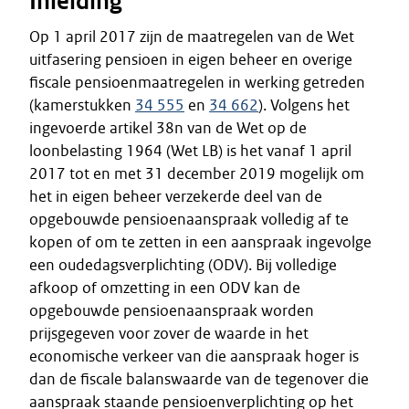
Inleiding
Op 1 april 2017 zijn de maatregelen van de Wet
uitfasering pensioen in eigen beheer en overige
fiscale pensioenmaatregelen in werking getreden
(kamerstukken
34 555
en
34 662
). Volgens het
ingevoerde artikel 38n van de Wet op de
loonbelasting 1964 (Wet LB) is het vanaf 1 april
2017 tot en met 31 december 2019 mogelijk om
het in eigen beheer verzekerde deel van de
opgebouwde pensioenaanspraak volledig af te
kopen of om te zetten in een aanspraak ingevolge
een oudedagsverplichting (ODV). Bij volledige
afkoop of omzetting in een ODV kan de
opgebouwde pensioenaanspraak worden
prijsgegeven voor zover de waarde in het
economische verkeer van die aanspraak hoger is
dan de fiscale balanswaarde van de tegenover die
aanspraak staande pensioenverplichting op het