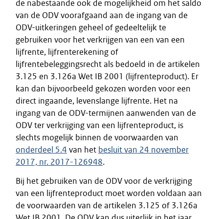
de nabestaande ook de mogelijkheid om het saldo
van de ODV voorafgaand aan de ingang van de
ODV-uitkeringen geheel of gedeeltelijk te
gebruiken voor het verkrijgen van een van een
lijfrente, lijfrenterekening of
lijfrentebeleggingsrecht als bedoeld in de artikelen
3.125 en 3.126a Wet IB 2001 (lijfrenteproduct). Er
kan dan bijvoorbeeld gekozen worden voor een
direct ingaande, levenslange lijfrente. Het na
ingang van de ODV-termijnen aanwenden van de
ODV ter verkrijging van een lijfrenteproduct, is
slechts mogelijk binnen de voorwaarden van
onderdeel 5.4
van het
besluit van 24 november
2017, nr. 2017-126948
.
Bij het gebruiken van de ODV voor de verkrijging
van een lijfrenteproduct moet worden voldaan aan
de voorwaarden van de artikelen 3.125 of 3.126a
Wet IB 2001. De ODV kan dus uiterlijk in het jaar