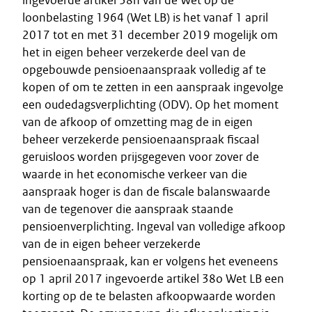
ingevoerde artikel 38n van de Wet op de
loonbelasting 1964 (Wet LB) is het vanaf 1 april
2017 tot en met 31 december 2019 mogelijk om
het in eigen beheer verzekerde deel van de
opgebouwde pensioenaanspraak volledig af te
kopen of om te zetten in een aanspraak ingevolge
een oudedagsverplichting (ODV). Op het moment
van de afkoop of omzetting mag de in eigen
beheer verzekerde pensioenaanspraak fiscaal
geruisloos worden prijsgegeven voor zover de
waarde in het economische verkeer van die
aanspraak hoger is dan de fiscale balanswaarde
van de tegenover die aanspraak staande
pensioenverplichting. Ingeval van volledige afkoop
van de in eigen beheer verzekerde
pensioenaanspraak, kan er volgens het eveneens
op 1 april 2017 ingevoerde artikel 38o Wet LB een
korting op de te belasten afkoopwaarde worden