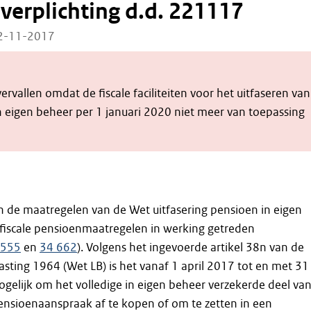
erplichting d.d. 221117
22-11-2017
vervallen omdat de fiscale faciliteiten voor het uitfaseren van
n eigen beheer per 1 januari 2020 niet meer van toepassing
jn de maatregelen van de Wet uitfasering pensioen in eigen
 fiscale pensioenmaatregelen in werking getreden
 555
en
34 662
). Volgens het ingevoerde artikel 38n van de
sting 1964 (Wet LB) is het vanaf 1 april 2017 tot en met 31
elijk om het volledige in eigen beheer verzekerde deel va
sioenaanspraak af te kopen of om te zetten in een