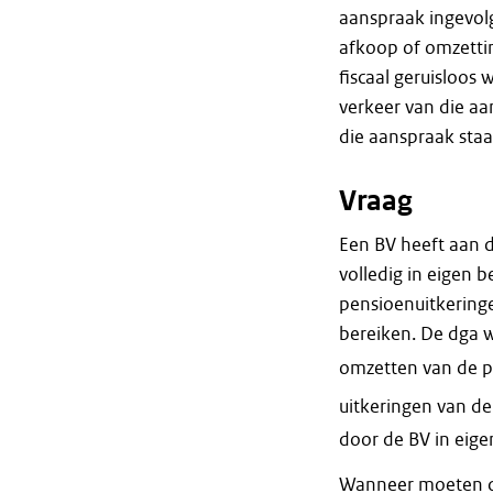
aanspraak ingevol
afkoop of omzetti
fiscaal geruisloos
verkeer van die aa
die aanspraak staa
Vraag
Een BV heeft aan 
volledig in eigen 
pensioenuitkeringe
bereiken. De dga w
omzetten van de p
uitkeringen van de
door de BV in eige
Wanneer moeten de