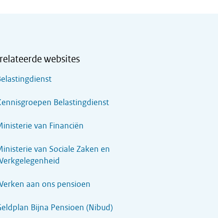
relateerde websites
elastingdienst
ennisgroepen Belastingdienst
inisterie van Financiën
inisterie van Sociale Zaken en
Werkgelegenheid
Werken aan ons pensioen
eldplan Bijna Pensioen (Nibud)