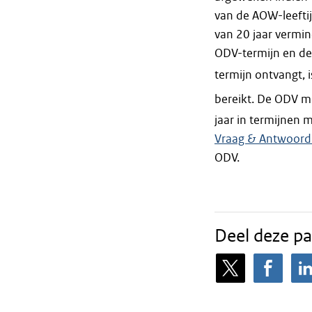
van de AOW-leeftij
van 20 jaar vermin
ODV-termijn en de
termijn ontvangt, i
bereikt. De ODV m
jaar in termijnen 
Vraag & Antwoord
ODV.
Deel deze pa