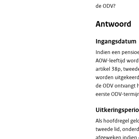
de ODV?
Antwoord
Ingangsdatum
Indien een pensio
AOW-leeftijd word
artikel 38p, tweed
worden uitgekeerd
de ODV ontvangt hi
eerste ODV-termijn
Uitkeringsperi
Als hoofdregel gel
tweede lid, onderd
afgeweken indien