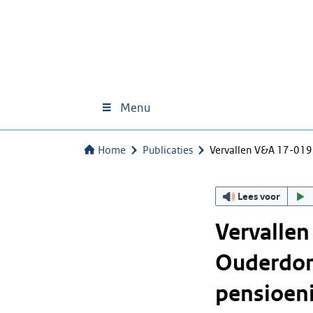
Menu
Home
Publicaties
Vervallen V&A 17-01
Lees voor
Vervalle
Ouderdom
pensioen