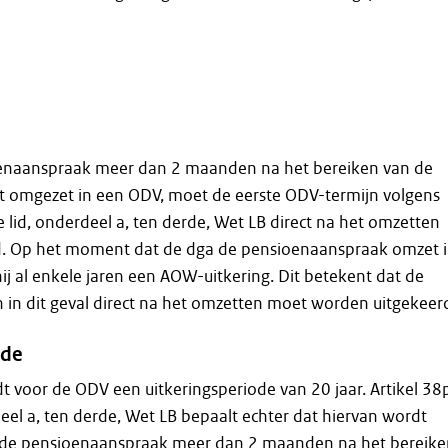
enaanspraak meer dan 2 maanden na het bereiken van de
t omgezet in een ODV, moet de eerste ODV-termijn volgens
e lid, onderdeel a, ten derde, Wet LB direct na het omzetten
. Op het moment dat de dga de pensioenaanspraak omzet 
j al enkele jaren een AOW-uitkering. Dit betekent dat de
 in dit geval direct na het omzetten moet worden uitgekeer
ode
dt voor de ODV een uitkeringsperiode van 20 jaar. Artikel 38
eel a, ten derde, Wet LB bepaalt echter dat hiervan wordt
 de pensioenaanspraak meer dan 2 maanden na het bereike