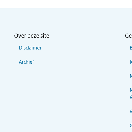
Over deze site
Ge
Disclaimer
B
Archief
K
M
M
G