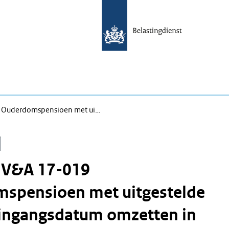
9 Ouderdomspensioen met ui…
n V&A 17-019
spensioen met uitgestelde
ingangsdatum omzetten in