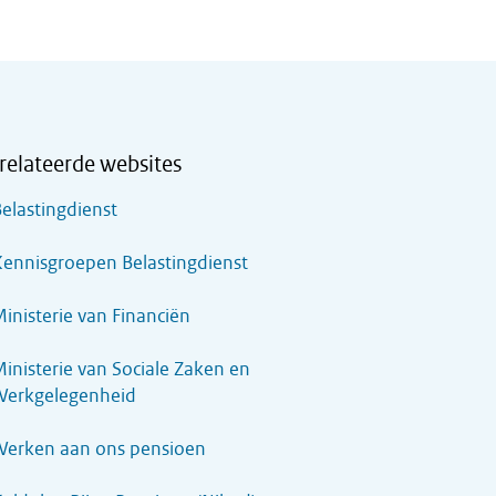
relateerde websites
elastingdienst
ennisgroepen Belastingdienst
inisterie van Financiën
inisterie van Sociale Zaken en
Werkgelegenheid
Werken aan ons pensioen