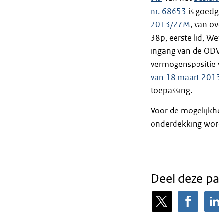
nr. 68653
is goedg
2013/27M
, van o
38p, eerste lid, W
ingang van de ODV
vermogenspositie 
van 18 maart 201
toepassing.
Voor de mogelijkh
onderdekking wor
Deel deze pa