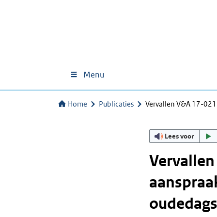
Menu
Home
Publicaties
Vervallen V&A 17-021
Lees voor
Vervallen
aanspraa
oudedagsv