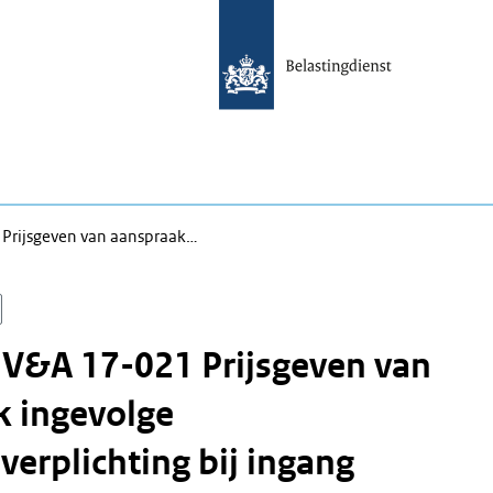
 Prijsgeven van aanspraak…
 V&A 17-021 Prijsgeven van
k ingevolge
erplichting bij ingang