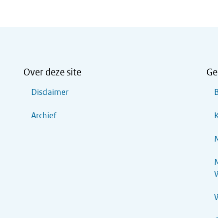
Over deze site
Ge
Disclaimer
B
Archief
K
M
M