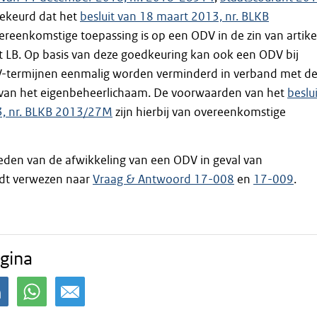
ekeurd dat het
besluit van 18 maart 2013, nr. BLKB
vereenkomstige toepassing is op een ODV in de zin van artike
et LB. Op basis van deze goedkeuring kan ook een ODV bij
-termijnen eenmalig worden verminderd in verband met d
van het eigenbeheerlichaam. De voorwaarden van het
beslui
3, nr. BLKB 2013/27M
zijn hierbij van overeenkomstige
eden van de afwikkeling van een ODV in geval van
dt verwezen naar
Vraag & Antwoord 17-008
en
17-009
.
gina