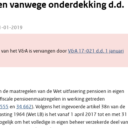
en vanwege onderdekking d.d.
11-01-2019
e van het V&A is vervangen door
V&A 17-021 d.d. 1 januari
jn de maatregelen van de Wet uitfasering pensioen in eigen
 fiscale pensioenmaatregelen in werking getreden
 555
en
34 662
). Volgens het ingevoerde artikel 38n van de
sting 1964 (Wet LB) is het vanaf 1 april 2017 tot en met 31
elijk om het volledige in eigen beheer verzekerde deel va