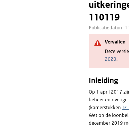
uitkering
110119
Publicatiedatum 
Vervallen
Deze versi
2020
.
Inleiding
Op 1 april 2017 zi
beheer en overige
(kamerstukken
34
Wet op de loonbela
december 2019 mog