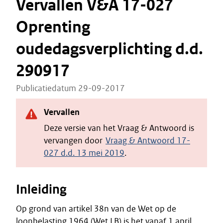
Vervallen V&A 17-027
Oprenting
oudedagsverplichting d.d.
290917
Publicatiedatum 29-09-2017
Vervallen
Deze versie van het Vraag & Antwoord is
vervangen door
Vraag & Antwoord 17-
027 d.d. 13 mei 2019
.
Inleiding
Op grond van artikel 38n van de Wet op de
loonbelasting 1964 (Wet LB) is het vanaf 1 april