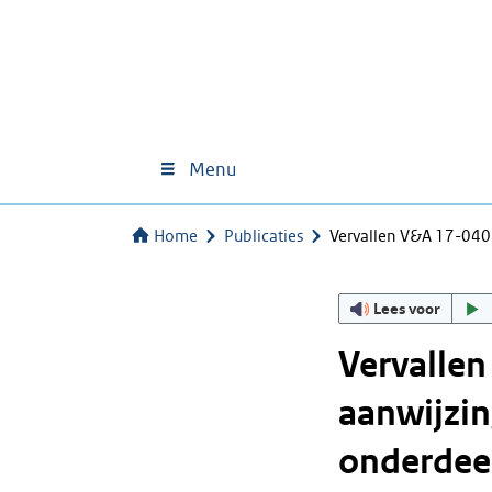
Menu
Home
Publicaties
Vervallen V&A 17-040
Lees voor
Vervalle
aanwijzin
onderdeel