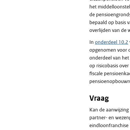
het middelloonstel
de pensioengronds
bepaald op basis 
overlijden van de
In
onderdeel 10.2
opgenomen voor op
onderdeel van he
op risicobasis ove
fiscale pensioenka
pensioenopbouwr
Vraag
Kan de aanwijzing
partner- en wezen
eindloonfranchise