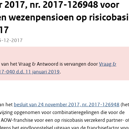
 2017, nr. 2017-126948 voor
en wezenpensioen op risicobasi
17
15-12-2017
e van het Vraag & Antwoord is vervangen door
Vraag &
7-040 d.d. 11 januari 2019
.
an het
besluit van 24 november 2017, nr. 2017-126948
(he
nwijzing opgenomen voor combinatieregelingen die voor de
AOW-franchise voor een op risicobasis verzekerd partner- o
ens het eindloonstelsel uitgaan van de franchisefactor voo