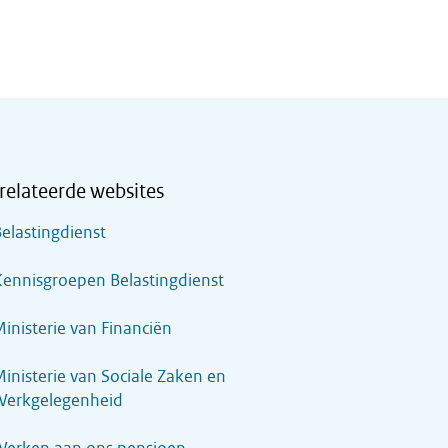
relateerde websites
elastingdienst
ennisgroepen Belastingdienst
inisterie van Financiën
inisterie van Sociale Zaken en
Werkgelegenheid