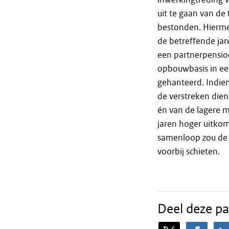
uit te gaan van de
bestonden. Hierme
de betreffende ja
een partnerpensio
opbouwbasis in ee
gehanteerd. Indie
de verstreken dien
én van de lagere m
jaren hoger uitko
samenloop zou de
voorbij schieten.
Deel deze pa