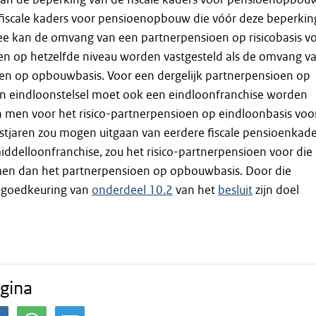
 fiscale kaders voor pensioenopbouw die vóór deze beperkin
e kan de omvang van een partnerpensioen op risicobasis v
ren op hetzelfde niveau worden vastgesteld als de omvang v
en op opbouwbasis. Voor een dergelijk partnerpensioen op
n eindloonstelsel moet ook een eindloonfranchise worden
n men voor het risico-partnerpensioen op eindloonbasis voo
stjaren zou mogen uitgaan van eerdere fiscale pensioenkade
iddelloonfranchise, zou het risico-partnerpensioen voor die
men dan het partnerpensioen op opbouwbasis. Door die
 goedkeuring van
onderdeel 10.2
van het
besluit
zijn doel
gina