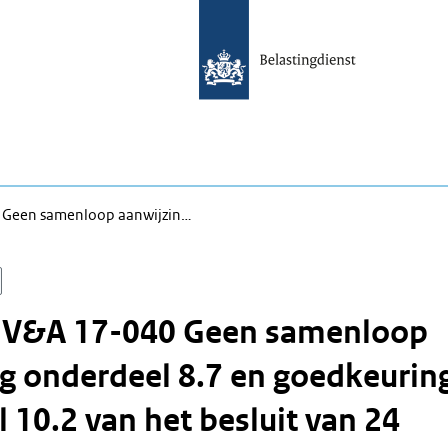
 Geen samenloop aanwijzin…
n V&A 17-040 Geen samenloop
g onderdeel 8.7 en goedkeurin
 10.2 van het besluit van 24