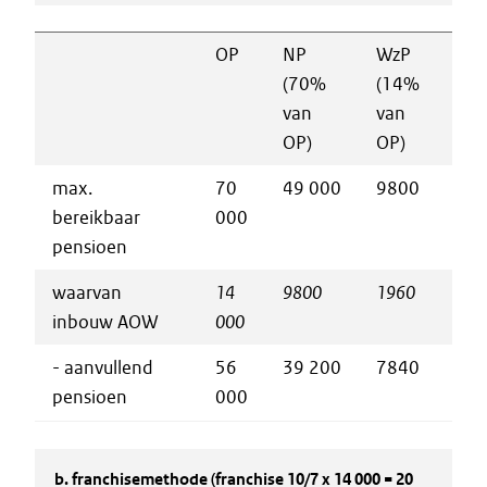
OP
NP
WzP
(70%
(14%
van
van
OP)
OP)
max.
70
49 000
9800
bereikbaar
000
pensioen
waarvan
14
9800
1960
inbouw AOW
000
- aanvullend
56
39 200
7840
pensioen
000
b. franchisemethode (franchise 10/7 x 14 000 = 20