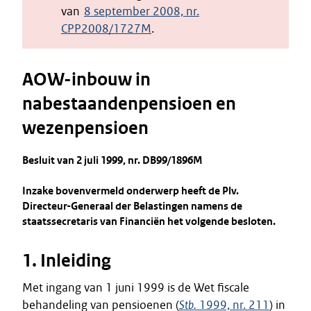
van
8 september 2008, nr.
CPP2008/1727M
.
AOW-inbouw in
nabestaandenpensioen en
wezenpensioen
B
esluit van 2 juli 1999, nr. DB99/1896M
Inzake bovenvermeld onderwerp heeft de Plv.
Directeur-Generaal der Belastingen namens de
staatssecretaris van Financiën het volgende besloten.
1. Inleiding
Met ingang van 1 juni 1999 is de Wet fiscale
behandeling van pensioenen (
Stb.
1999, nr. 211
) in