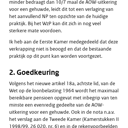
minder bedraagt dan 10/7 maal de AOW-uitkering
voor een gehuwde, leidt dit tot een verlaging van
het aanvullend NP ten opzichte van de huidige
praktijk. Bij het WzP kan dit zich in nog veel
sterkere mate voordoen.
Ik heb aan de Eerste Kamer medegedeeld dat deze
verkrapping niet is beoogd en dat de bestaande
praktijk op dit punt kan worden voortgezet.
2. Goedkeuring
Volgens het nieuwe artikel 18a, achtste lid, van de
Wet op de loonbelasting 1964 wordt het maximaal
bereikbare pensioen opgevat met inbegrip van ten
minste een evenredig gedeelte van de AOW-
uitkering voor een gehuwde. Ook in de nota n.a.v.
het verslag aan de Tweede Kamer (Kamerstukken II
1998/99, 26 020, nr. 6) en in de rekenvoorbeelden