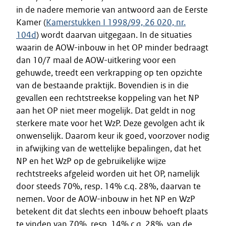
in de nadere memorie van antwoord aan de Eerste
Kamer (
Kamerstukken I 1998/99, 26 020, nr.
104d
) wordt daarvan uitgegaan. In de situaties
waarin de AOW-inbouw in het OP minder bedraagt
dan 10/7 maal de AOW-uitkering voor een
gehuwde, treedt een verkrapping op ten opzichte
van de bestaande praktijk. Bovendien is in die
gevallen een rechtstreekse koppeling van het NP
aan het OP niet meer mogelijk. Dat geldt in nog
sterkere mate voor het WzP. Deze gevolgen acht ik
onwenselijk. Daarom keur ik goed, voorzover nodig
in afwijking van de wettelijke bepalingen, dat het
NP en het WzP op de gebruikelijke wijze
rechtstreeks afgeleid worden uit het OP, namelijk
door steeds 70%, resp. 14% c.q. 28%, daarvan te
nemen. Voor de AOW-inbouw in het NP en WzP
betekent dit dat slechts een inbouw behoeft plaats
te vinden van 70%, resp. 14% c.q. 28%, van de