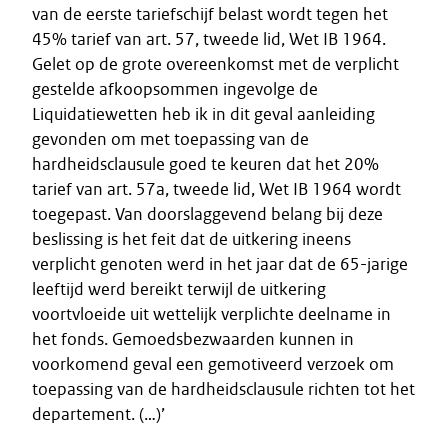
van de eerste tariefschijf belast wordt tegen het
45% tarief van art. 57, tweede lid, Wet IB 1964.
Gelet op de grote overeenkomst met de verplicht
gestelde afkoopsommen ingevolge de
Liquidatiewetten heb ik in dit geval aanleiding
gevonden om met toepassing van de
hardheidsclausule goed te keuren dat het 20%
tarief van art. 57a, tweede lid, Wet IB 1964 wordt
toegepast. Van doorslaggevend belang bij deze
beslissing is het feit dat de uitkering ineens
verplicht genoten werd in het jaar dat de 65-jarige
leeftijd werd bereikt terwijl de uitkering
voortvloeide uit wettelijk verplichte deelname in
het fonds. Gemoedsbezwaarden kunnen in
voorkomend geval een gemotiveerd verzoek om
toepassing van de hardheidsclausule richten tot het
departement. (…)’