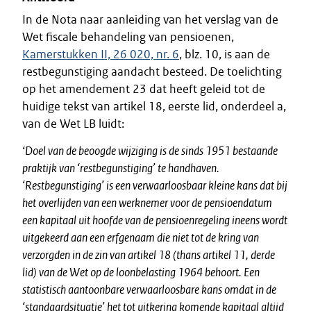
In de Nota naar aanleiding van het verslag van de
Wet fiscale behandeling van pensioenen,
Kamerstukken II, 26 020, nr. 6
, blz. 10, is aan de
restbegunstiging aandacht besteed. De toelichting
op het amendement 23 dat heeft geleid tot de
huidige tekst van artikel 18, eerste lid, onderdeel a,
van de Wet LB luidt:
‘
Doel van de beoogde wijziging is de sinds 1951 bestaande
praktijk van ‘restbegunstiging’ te handhaven.
‘Restbegunstiging’ is een verwaarloosbaar kleine kans dat bij
het overlijden van een werknemer voor de pensioendatum
een kapitaal uit hoofde van de pensioenregeling ineens wordt
uitgekeerd aan een erfgenaam die niet tot de kring van
verzorgden in de zin van artikel 18 (thans artikel 11, derde
lid) van de Wet op de loonbelasting 1964 behoort. Een
statistisch aantoonbare verwaarloosbare kans omdat in de
‘standaardsituatie’ het tot uitkering komende kapitaal altijd