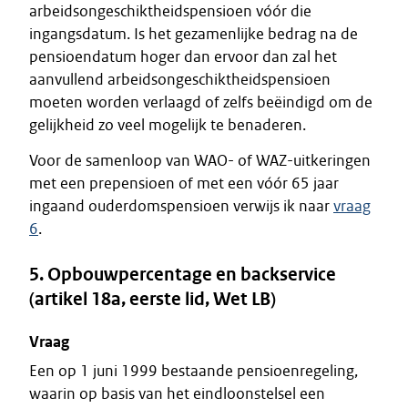
arbeidsongeschiktheidspensioen vóór die
ingangsdatum. Is het gezamenlijke bedrag na de
pensioendatum hoger dan ervoor dan zal het
aanvullend arbeidsongeschiktheidspensioen
moeten worden verlaagd of zelfs beëindigd om de
gelijkheid zo veel mogelijk te benaderen.
Voor de samenloop van WAO- of WAZ-uitkeringen
met een prepensioen of met een vóór 65 jaar
ingaand ouderdomspensioen verwijs ik naar
vraag
6
.
5. Opbouwpercentage en backservice
(artikel 18a, eerste lid, Wet LB)
Vraag
Een op 1 juni 1999 bestaande pensioenregeling,
waarin op basis van het eindloonstelsel een