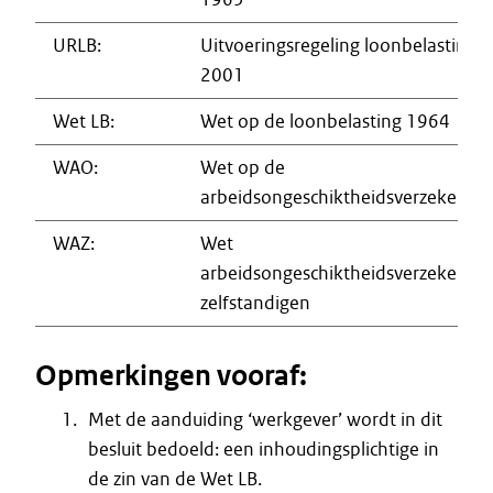
URLB:
Uitvoeringsregeling loonbelasting
2001
Wet LB:
Wet op de loonbelasting 1964
WAO:
Wet op de
arbeidsongeschiktheidsverzekering
WAZ:
Wet
arbeidsongeschiktheidsverzekering
zelfstandigen
Opmerkingen vooraf:
Met de aanduiding ‘werkgever’ wordt in dit
besluit bedoeld: een inhoudingsplichtige in
de zin van de Wet LB.