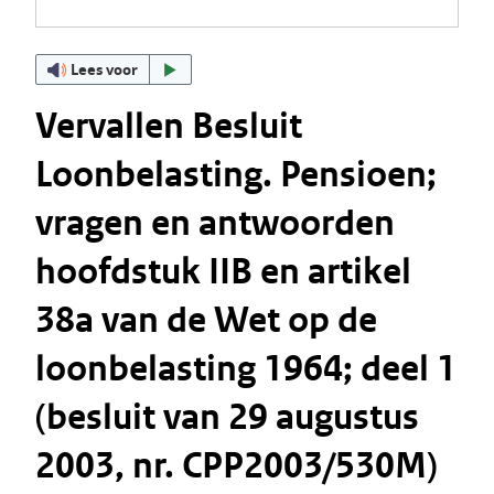
Lees voor
Vervallen Besluit
Loonbelasting. Pensioen;
vragen en antwoorden
hoofdstuk IIB en artikel
38a van de Wet op de
loonbelasting 1964; deel 1
(besluit van 29 augustus
2003, nr. CPP2003/530M)