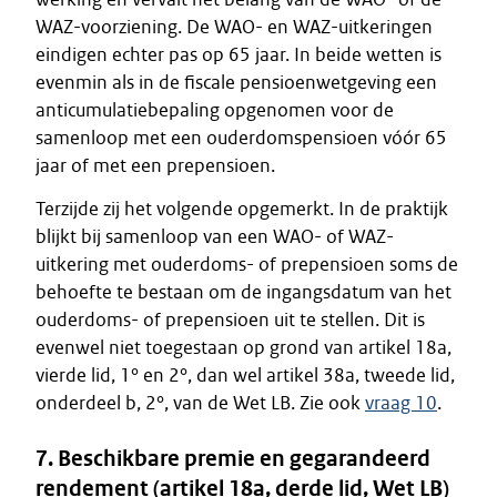
WAZ-voorziening. De WAO- en WAZ-uitkeringen
eindigen echter pas op 65 jaar. In beide wetten is
evenmin als in de fiscale pensioenwetgeving een
anticumulatiebepaling opgenomen voor de
samenloop met een ouderdomspensioen vóór 65
jaar of met een prepensioen.
Terzijde zij het volgende opgemerkt. In de praktijk
blijkt bij samenloop van een WAO- of WAZ-
uitkering met ouderdoms- of prepensioen soms de
behoefte te bestaan om de ingangsdatum van het
ouderdoms- of prepensioen uit te stellen. Dit is
evenwel niet toegestaan op grond van artikel 18a,
vierde lid, 1° en 2°, dan wel artikel 38a, tweede lid,
onderdeel b, 2°, van de Wet LB. Zie ook
vraag 10
.
7. Beschikbare premie en gegarandeerd
rendement (artikel 18a, derde lid, Wet LB)