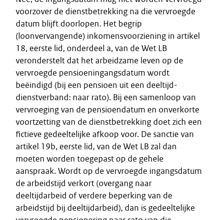
voorzover de dienstbetrekking na die vervroegde
datum blijft doorlopen. Het begrip
(loonvervangende) inkomensvoorziening in artikel
18, eerste lid, onderdeel a, van de Wet LB
veronderstelt dat het arbeidzame leven op de
vervroegde pensioeningangsdatum wordt
beëindigd (bij een pensioen uit een deeltijd-
dienstverband: naar rato). Bij een samenloop van
vervroeging van de pensioendatum en onverkorte
voortzetting van de dienstbetrekking doet zich een
fictieve gedeeltelijke afkoop voor. De sanctie van
artikel 19b, eerste lid, van de Wet LB zal dan
moeten worden toegepast op de gehele
aanspraak. Wordt op de vervroegde ingangsdatum
de arbeidstijd verkort (overgang naar
deeltijdarbeid of verdere beperking van de
arbeidstijd bij deeltijdarbeid), dan is gedeeltelijke