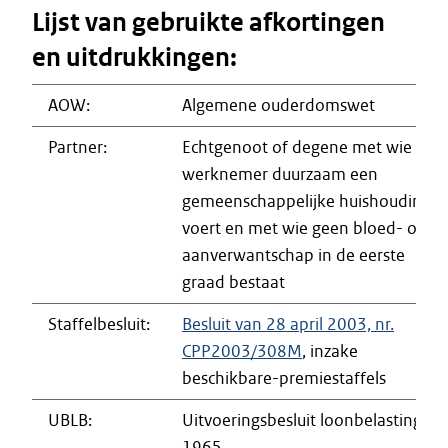
Lijst van gebruikte afkortingen
en uitdrukkingen:
AOW:
Algemene ouderdomswet
Partner:
Echtgenoot of degene met wie de
werknemer duurzaam een
gemeenschappelijke huishouding
voert en met wie geen bloed- of
aanverwantschap in de eerste
graad bestaat
Staffelbesluit:
Besluit van 28 april 2003, nr.
CPP2003/308M
, inzake
beschikbare-premiestaffels
UBLB:
Uitvoeringsbesluit loonbelasting
1965