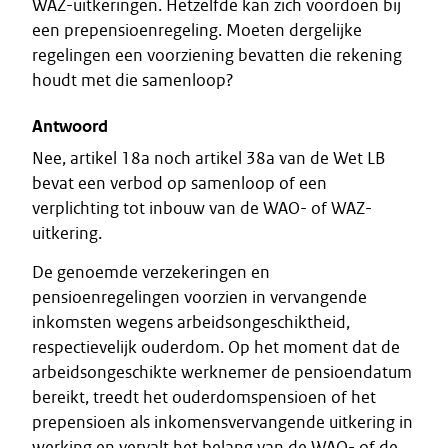
WAZ-uitkeringen. Hetzelfde kan zich voordoen bij
een prepensioenregeling. Moeten dergelijke
regelingen een voorziening bevatten die rekening
houdt met die samenloop?
Antwoord
Nee, artikel 18a noch artikel 38a van de Wet LB
bevat een verbod op samenloop of een
verplichting tot inbouw van de WAO- of WAZ-
uitkering.
De genoemde verzekeringen en
pensioenregelingen voorzien in vervangende
inkomsten wegens arbeidsongeschiktheid,
respectievelijk ouderdom. Op het moment dat de
arbeidsongeschikte werknemer de pensioendatum
bereikt, treedt het ouderdomspensioen of het
prepensioen als inkomensvervangende uitkering in
werking en vervalt het belang van de WAO- of de