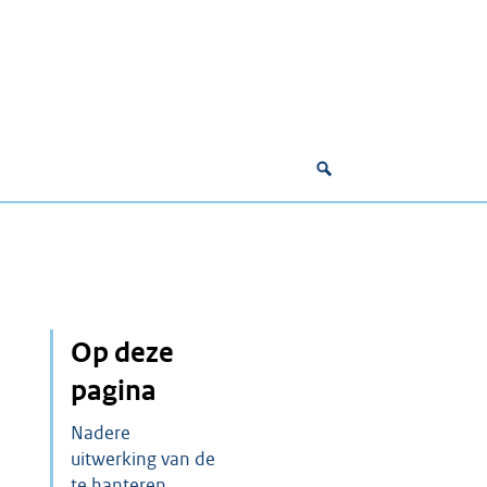
Op deze
pagina
Nadere
uitwerking van de
te hanteren