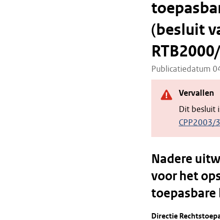
toepasbar
(besluit 
RTB2000
Publicatiedatum 
Vervallen
Dit besluit
CPP2003/
Nadere uitw
voor het ops
toepasbare 
Directie Rechtstoepa