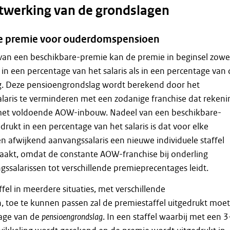
itwerking van de grondslagen
re premie voor ouderdomspensioen
 van een beschikbare-premie kan de premie in beginsel zowe
in een percentage van het salaris als in een percentage van 
. Deze pensioengrondslag wordt berekend door het
laris te verminderen met een zodanige franchise dat rekeni
et voldoende AOW-inbouw. Nadeel van een beschikbare-
drukt in een percentage van het salaris is dat voor elke
 afwijkend aanvangssalaris een nieuwe individuele staffel
kt, omdat de constante AOW-franchise bij onderling
ssalarissen tot verschillende premieprecentages leidt.
el in meerdere situaties, met verschillende
, toe te kunnen passen zal de premiestaffel uitgedrukt moe
tage van de
pensioengrondslag
. In een staffel waarbij met een 3