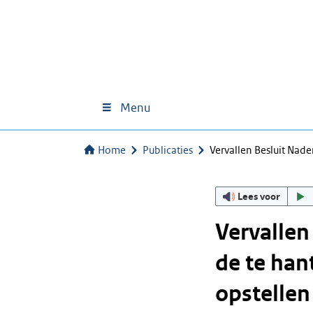
Menu
Home
Publicaties
Vervallen Besluit Nade
Lees voor
Vervallen
de te han
opstellen 