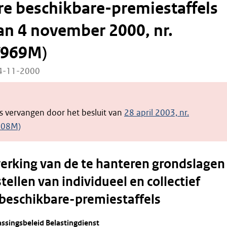
e beschikbare-premiestaffels
van 4 november 2000, nr.
/969M)
04-11-2000
 is vervangen door het besluit van
28 april 2003, nr.
308M)
erking van de te hanteren grondslagen
tellen van individueel en collectief
beschikbare-premiestaffels
ssingsbeleid Belastingdienst