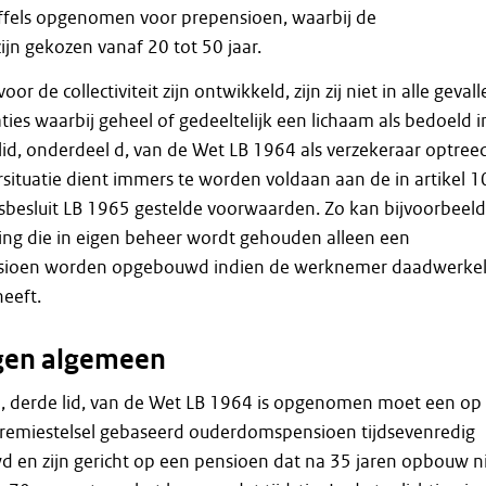
affels opgenomen voor prepensioen, waarbij de
n gekozen vanaf 20 tot 50 jaar.
or de collectiviteit zijn ontwikkeld, zijn zij niet in alle geval
ties waarbij geheel of gedeeltelijk een lichaam als bedoeld i
 lid, onderdeel d, van de Wet LB 1964 als verzekeraar optreed
situatie dient immers te worden voldaan aan de in artikel 1
sbesluit LB 1965 gestelde voorwaarden. Zo kan bijvoorbeeld
ing die in eigen beheer wordt gehouden alleen een
ioen worden opgebouwd indien de werknemer daadwerkel
eeft.
agen algemeen
8a, derde lid, van de Wet LB 1964 is opgenomen moet een op
remiestelsel gebaseerd ouderdomspensioen tijdsevenredig
en zijn gericht op een pensioen dat na 35 jaren opbouw n