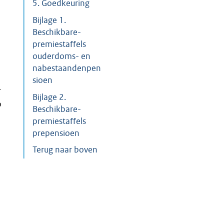
5. Goedkeuring
Bijlage 1.
Beschikbare-
premiestaffels
ouderdoms- en
nabestaandenpen
sioen
r
Bijlage 2.
b
Beschikbare-
premiestaffels
prepensioen
Terug naar boven