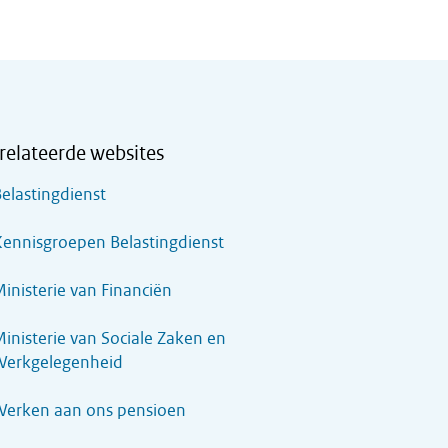
relateerde websites
elastingdienst
ennisgroepen Belastingdienst
inisterie van Financiën
inisterie van Sociale Zaken en
Werkgelegenheid
Werken aan ons pensioen