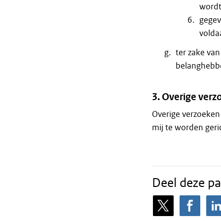
wordt
gegev
volda
ter zake va
belanghebbe
3. Overige ver
Overige verzoeken 
mij te worden geri
Deel deze pa