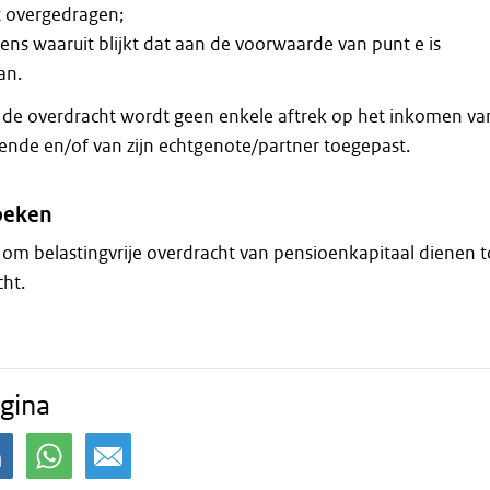
 overgedragen;
ens waaruit blijkt dat aan de voorwaarde van punt e is
an.
n de overdracht wordt geen enkele aftrek op het inkomen va
nde en/of van zijn echtgenote/partner toegepast.
zoeken
om belastingvrije overdracht van pensioenkapitaal dienen t
cht.
gina