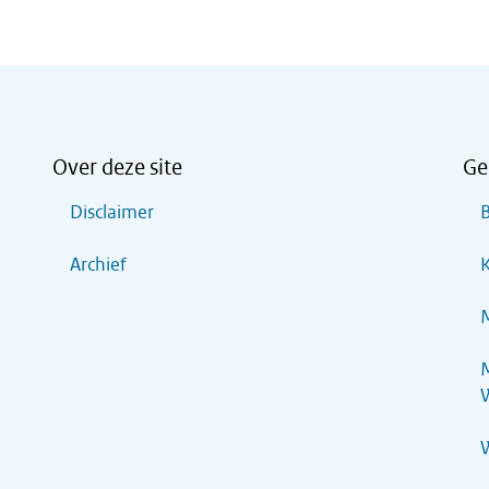
Over deze site
Ge
Disclaimer
B
Archief
K
M
M