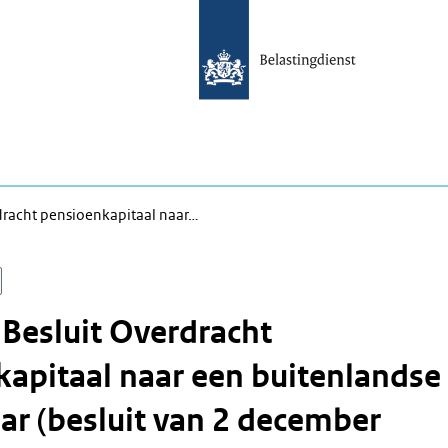
rdracht pensioenkapitaal naar…
 Besluit Overdracht
apitaal naar een buitenlandse
ar (besluit van 2 december