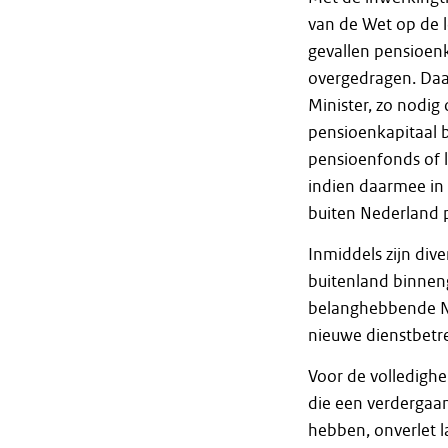
van de Wet op de 
gevallen pensioen
overgedragen. Daar
Minister, zo nodi
pensioenkapitaal b
pensioenfonds of l
indien daarmee in
buiten Nederland
Inmiddels zijn div
buitenland binnen
belanghebbende Ne
nieuwe dienstbetre
Voor de volledighe
die een verdergaan
hebben, onverlet l