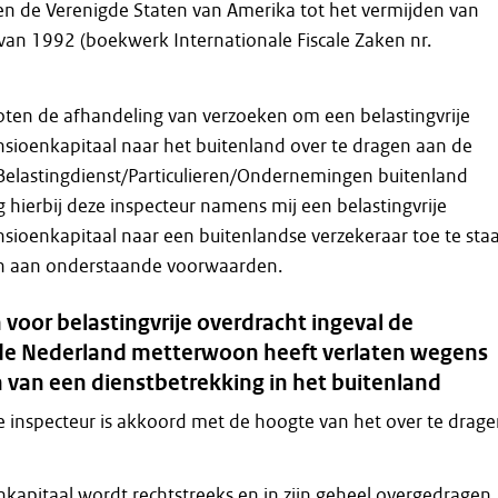
en de Verenigde Staten van Amerika tot het vermijden van
van 1992 (boekwerk Internationale Fiscale Zaken nr.
oten de afhandeling van verzoeken om een belastingvrije
sioenkapitaal naar het buitenland over te dragen aan de
 Belastingdienst/Particulieren/Ondernemingen buitenland
g hierbij deze inspecteur namens mij een belastingvrije
sioenkapitaal naar een buitenlandse verzekeraar toe te sta
n aan onderstaande voorwaarden.
voor belastingvrije overdracht ingeval de
e Nederland metterwoon heeft verlaten wegens
 van een dienstbetrekking in het buitenland
 inspecteur is akkoord met de hoogte van het over te drag
kapitaal wordt rechtstreeks en in zijn geheel overgedragen