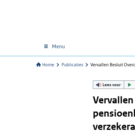
Menu
Home
Publicaties
Vervallen Besluit Ove
Lees voor
Vervallen
pensioenk
verzekera