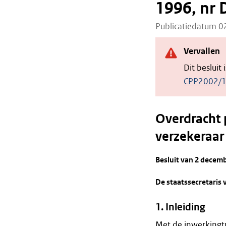
1996, nr
Publicatiedatum 
Vervallen
Dit besluit
CPP2002/
Overdracht 
verzekeraar
Besluit van 2 decem
De staatssecretaris 
1. Inleiding
Met de inwerkingtr