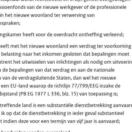
nsioenfonds van de nieuwe werkgever of de professionele
 in het nieuwe woonland ter verwerving van
nspraken;
ingskamer heeft voor de overdracht ontheffing verleend;
eeft met het nieuwe woonland een verdrag ter voorkoming
 belasting naar het inkomen gesloten dat bepalingen moet
rent het uitwisselen van inlichtingen als nodig om uitvoeri
n de bepalingen van dat verdrag en aan de nationale
 van de verdragsluitende Staten, dan wel het nieuwe
 een EU-land waarop de richtlijn 77/799/EEG inzake de
bijstand (PB EG 1977 L 336, blz. 15) van toepassing is;
treffende land is een substantiële dienstbetrekking aanvaar
 ik op dat de dienstbetrekking in ieder geval substantieel
 indien deze voor een termijn van vijf jaar is aanvaard;