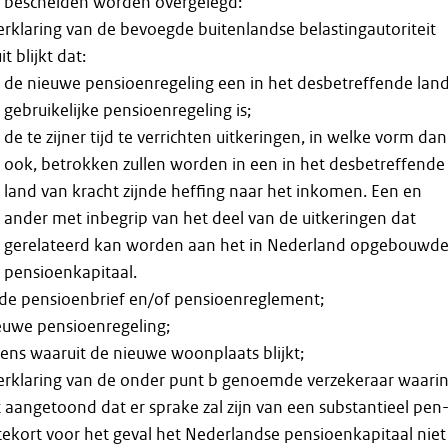
 bescheiden worden overgelegd:
erklaring van de bevoegde buitenlandse belastingautoriteit
t blijkt dat:
de nieuwe pensioenregeling een in het desbetreffende lan
gebruikelijke pensioenregeling is;
de te zijner tijd te verrichten uitkeringen, in welke vorm dan
ook, betrokken zullen worden in een in het desbetreffende
land van kracht zijnde heffing naar het inkomen. Een en
ander met inbegrip van het deel van de uitkeringen dat
gerelateerd kan worden aan het in Nederland opgebouwd
pensioenkapitaal.
de pensioenbrief en/of pensioenreglement;
euwe pensioenregeling;
ens waaruit de nieuwe woonplaats blijkt;
erklaring van de onder punt b genoemde verzekeraar waari
 aangetoond dat er sprake zal zijn van een substantieel pen
tekort voor het geval het Nederlandse pensioenkapitaal niet