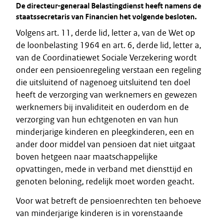
De directeur-generaal Belastingdienst heeft namens de
staatssecretaris van Financien het volgende besloten.
Volgens art. 11, derde lid, letter a, van de Wet op
de loonbelasting 1964 en art. 6, derde lid, letter a,
van de Coordinatiewet Sociale Verzekering wordt
onder een pensioenregeling verstaan een regeling
die uitsluitend of nagenoeg uitsluitend ten doel
heeft de verzorging van werknemers en gewezen
werknemers bij invaliditeit en ouderdom en de
verzorging van hun echtgenoten en van hun
minderjarige kinderen en pleegkinderen, een en
ander door middel van pensioen dat niet uitgaat
boven hetgeen naar maatschappelijke
opvattingen, mede in verband met diensttijd en
genoten beloning, redelijk moet worden geacht.
Voor wat betreft de pensioenrechten ten behoeve
van minderjarige kinderen is in vorenstaande