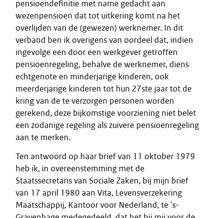
pensioendefinitie met name gedacht aan
wezenpensioen dat tot uitkering komt na het
overlijden van de (gewezen) werknemer. In dit
verband ben ik overigens van oordeel dat, indien
ingevolge een door een werkgever getroffen
pensioenregeling, behalve de werknemer, diens
echtgenote en minderjarige kinderen, ook
meerderjarige kinderen tot hun 27ste jaar tot de
kring van de te verzorgen personen worden
gerekend, deze bijkomstige voorziening niet belet
een zodanige regeling als zuivere pensioenregeling
aan te merken.
Ten antwoord op haar brief van 11 oktober 1979
heb ik, in overeenstemming met de
Staatssecretaris van Sociale Zaken, bij mijn brief
van 17 april 1980 aan Vita, Levensverzekering
Maatschappij, Kantoor voor Nederland, te 's-
Gravenhage medegedeeld, dat het bij mij voor de