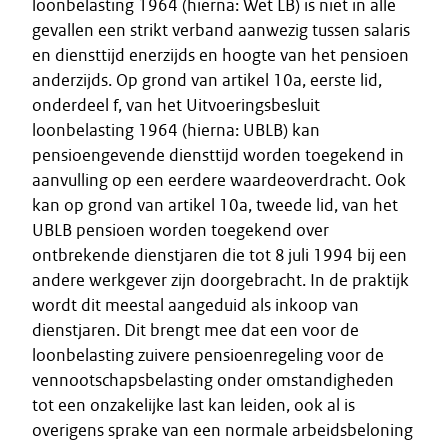
loonbelasting 1964 (hierna: Wet LB) is niet in alle
gevallen een strikt verband aanwezig tussen salaris
en diensttijd enerzijds en hoogte van het pensioen
anderzijds. Op grond van artikel 10a, eerste lid,
onderdeel f, van het Uitvoeringsbesluit
loonbelasting 1964 (hierna: UBLB) kan
pensioengevende diensttijd worden toegekend in
aanvulling op een eerdere waardeoverdracht. Ook
kan op grond van artikel 10a, tweede lid, van het
UBLB pensioen worden toegekend over
ontbrekende dienstjaren die tot 8 juli 1994 bij een
andere werkgever zijn doorgebracht. In de praktijk
wordt dit meestal aangeduid als inkoop van
dienstjaren. Dit brengt mee dat een voor de
loonbelasting zuivere pensioenregeling voor de
vennootschapsbelasting onder omstandigheden
tot een onzakelijke last kan leiden, ook al is
overigens sprake van een normale arbeidsbeloning