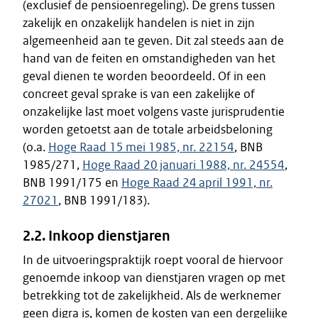
(exclusief de pensioenregeling). De grens tussen
zakelijk en onzakelijk handelen is niet in zijn
algemeenheid aan te geven. Dit zal steeds aan de
hand van de feiten en omstandigheden van het
geval dienen te worden beoordeeld. Of in een
concreet geval sprake is van een zakelijke of
onzakelijke last moet volgens vaste jurisprudentie
worden getoetst aan de totale arbeidsbeloning
(o.a.
Hoge Raad 15 mei 1985, nr. 22154
, BNB
1985/271,
Hoge Raad 20 januari 1988, nr. 24554
,
BNB 1991/175 en
Hoge Raad 24 april 1991, nr.
27021
, BNB 1991/183).
2.2. Inkoop dienstjaren
In de uitvoeringspraktijk roept vooral de hiervoor
genoemde inkoop van dienstjaren vragen op met
betrekking tot de zakelijkheid. Als de werknemer
geen digra is, komen de kosten van een dergelijke