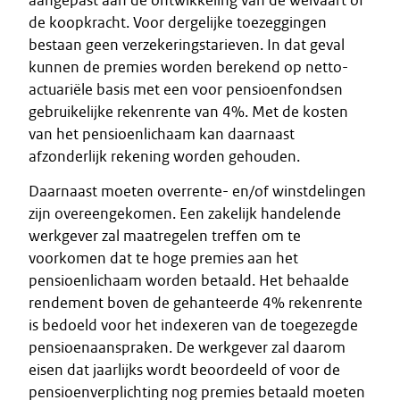
aangepast aan de ontwikkeling van de welvaart of
de koopkracht. Voor dergelijke toezeggingen
bestaan geen verzekeringstarieven. In dat geval
kunnen de premies worden berekend op netto-
actuariële basis met een voor pensioenfondsen
gebruikelijke rekenrente van 4%. Met de kosten
van het pensioenlichaam kan daarnaast
afzonderlijk rekening worden gehouden.
Daarnaast moeten overrente- en/of winstdelingen
zijn overeengekomen. Een zakelijk handelende
werkgever zal maatregelen treffen om te
voorkomen dat te hoge premies aan het
pensioenlichaam worden betaald. Het behaalde
rendement boven de gehanteerde 4% rekenrente
is bedoeld voor het indexeren van de toegezegde
pensioenaanspraken. De werkgever zal daarom
eisen dat jaarlijks wordt beoordeeld of voor de
pensioenverplichting nog premies betaald moeten