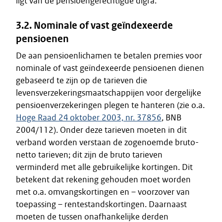
ligt van de pensioengerechtigde digra.
3.2. Nominale of vast geïndexeerde
pensioenen
De aan pensioenlichamen te betalen premies voor
nominale of vast geïndexeerde pensioenen dienen
gebaseerd te zijn op de tarieven die
levensverzekeringsmaatschappijen voor dergelijke
pensioenverzekeringen plegen te hanteren (zie o.a.
Hoge Raad 24 oktober 2003, nr. 37856
, BNB
2004/112). Onder deze tarieven moeten in dit
verband worden verstaan de zogenoemde bruto-
netto tarieven; dit zijn de bruto tarieven
verminderd met alle gebruikelijke kortingen. Dit
betekent dat rekening gehouden moet worden
met o.a. omvangskortingen en – voorzover van
toepassing – rentestandskortingen. Daarnaast
moeten de tussen onafhankelijke derden