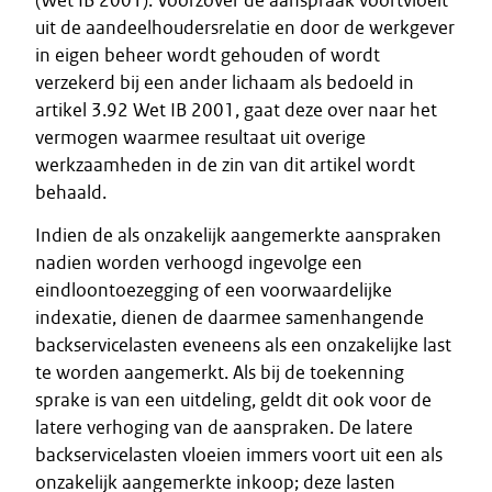
(Wet IB 2001). Voorzover de aanspraak voortvloeit
uit de aandeelhoudersrelatie en door de werkgever
in eigen beheer wordt gehouden of wordt
verzekerd bij een ander lichaam als bedoeld in
artikel 3.92 Wet IB 2001, gaat deze over naar het
vermogen waarmee resultaat uit overige
werkzaamheden in de zin van dit artikel wordt
behaald.
Indien de als onzakelijk aangemerkte aanspraken
nadien worden verhoogd ingevolge een
eindloontoezegging of een voorwaardelijke
indexatie, dienen de daarmee samenhangende
backservicelasten eveneens als een onzakelijke last
te worden aangemerkt. Als bij de toekenning
sprake is van een uitdeling, geldt dit ook voor de
latere verhoging van de aanspraken. De latere
backservicelasten vloeien immers voort uit een als
onzakelijk aangemerkte inkoop; deze lasten