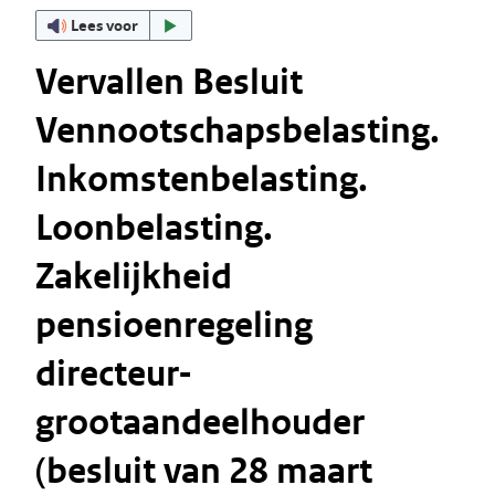
Lees voor
Vervallen Besluit
Vennootschapsbelasting.
Inkomstenbelasting.
Loonbelasting.
Zakelijkheid
pensioenregeling
directeur-
grootaandeelhouder
(besluit van 28 maart