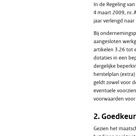
In de Regeling van
4 maart 2009, nr. 
jaar verlengd naar v
Bij ondernemingsp
aangesloten werkge
artikelen 3.26 tot
dotaties in een b
dergelijke beperki
herstelplan (extra
geldt zowel voor d
eventuele voorzien
voorwaarden voor h
2. Goedkeur
Gezien het maatsc