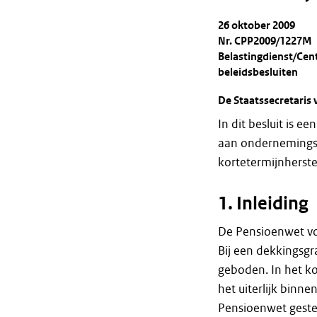
26 oktober 2009
Nr. CPP2009/1227M
Belastingdienst/Cen
beleidsbesluiten
De Staatssecretaris 
In dit besluit is 
aan ondernemings
kortetermijnherst
1. Inleiding
De Pensioenwet voo
Bij een dekkingsg
geboden. In het k
het uiterlijk binne
Pensioenwet geste