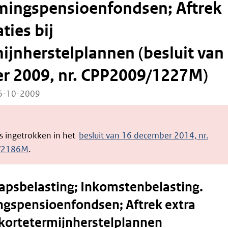
ingspensioenfondsen; Aftrek
ties bij
ijnherstelplannen (besluit van
er 2009, nr. CPP2009/1227M)
26-10-2009
 is ingetrokken in het
besluit van 16 december 2014, nr.
/2186M
.
psbelasting; Inkomstenbelasting.
gspensioenfondsen; Aftrek extra
j kortetermijnherstelplannen