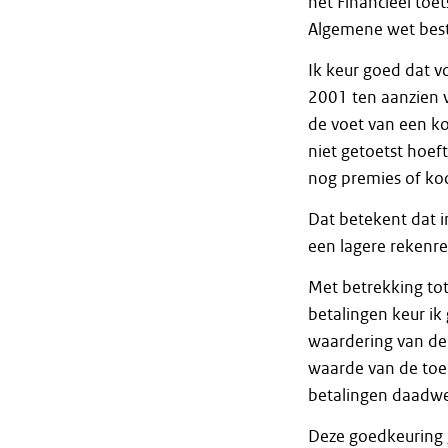
het Financieel toe
Algemene wet best
Ik keur goed dat v
2001 ten aanzien 
de voet van een ko
niet getoetst hoe
nog premies of ko
Dat betekent dat in
een lagere rekenr
Met betrekking tot
betalingen keur ik
waardering van de
waarde van de toe
betalingen daadwe
Deze goedkeuring ge