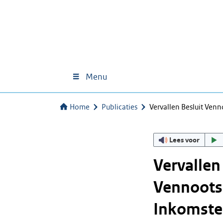
Menu
Home
Publicaties
Vervallen Besluit Ven
Lees voor
Vervallen
Vennoots
Inkomste