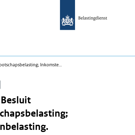
nootschapsbelasting; Inkomste…
 Besluit
chapsbelasting;
nbelasting.