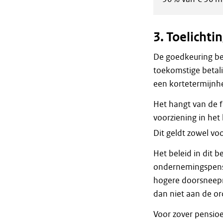
3. Toelichti
De goedkeuring bet
toekomstige betal
een kortetermijnhe
Het hangt van de f
voorziening in he
Dit geldt zowel vo
Het beleid in dit be
ondernemingspensi
hogere doorsneepr
dan niet aan de or
Voor zover pensioe