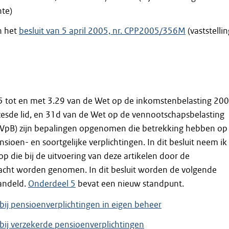
te)
n het
besluit van 5 april 2005, nr. CPP2005/356M
(vaststellin
25 tot en met 3.29 van de Wet op de inkomstenbelasting 20
 zesde lid, en 31d van de Wet op de vennootschapsbelasting
 VpB) zijn bepalingen opgenomen die betrekking hebben op
sioen- en soortgelijke verplichtingen. In dit besluit neem ik
op die bij de uitvoering van deze artikelen door de
 acht worden genomen. In dit besluit worden de volgende
andeld.
Onderdeel 5
bevat een nieuw standpunt.
bij pensioenverplichtingen in eigen beheer
bij verzekerde pensioenverplichtingen