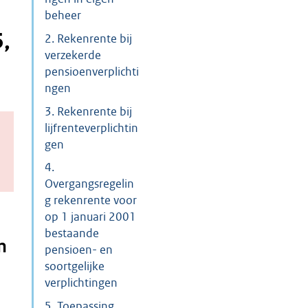
beheer
,
2. Rekenrente bij
verzekerde
pensioenverplichti
ngen
3. Rekenrente bij
lijfrenteverplichtin
gen
4.
Overgangsregelin
g rekenrente voor
op 1 januari 2001
bestaande
n
pensioen- en
soortgelijke
verplichtingen
5. Toepassing