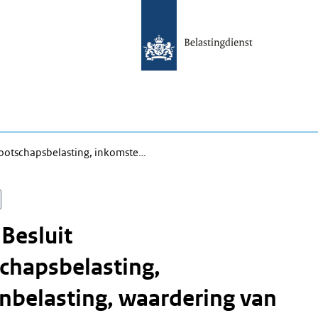
nootschapsbelasting, inkomste…
 Besluit
chapsbelasting,
nbelasting, waardering van