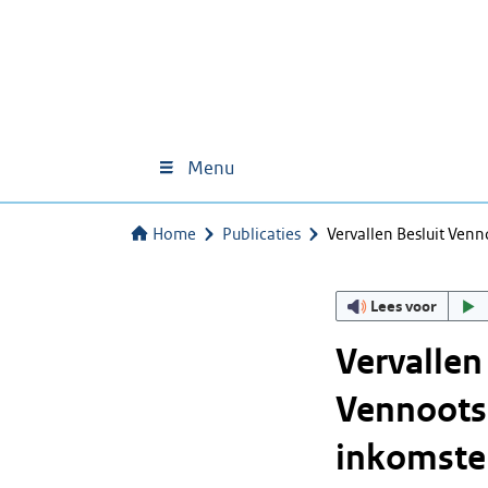
Menu
Home
Publicaties
Vervallen Besluit Ven
Lees voor
Vervallen
Vennoots
inkomste