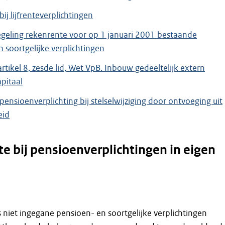
ij lijfrenteverplichtingen
geling rekenrente voor op 1 januari 2001 bestaande
 soortgelijke verplichtingen
rtikel 8, zesde lid, Wet VpB. Inbouw gedeeltelijk extern
pitaal
ensioenverplichting bij stelselwijziging door ontvoeging uit
eid
e bij pensioenverplichtingen in eigen
 niet ingegane pensioen- en soortgelijke verplichtingen