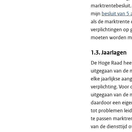
marktrentebesluit
mijn
besluit van 5
als de marktrente d
verplichtingen op
moeten worden met
1.3. Jaarlagen
De Hoge Raad heef
uitgegaan van de m
elke jaarlijkse aa
verplichting. Voor
uitgegaan van de m
daardoor een eige
tot problemen leid
te passen marktren
van de diensttijd o