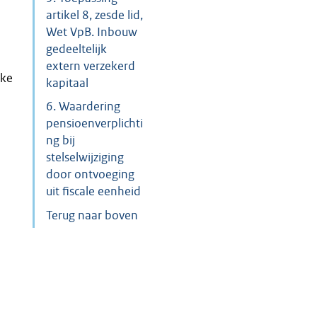
artikel 8, zesde lid,
Wet VpB. Inbouw
gedeeltelijk
extern verzekerd
ake
kapitaal
6. Waardering
pensioenverplichti
ng bij
stelselwijziging
door ontvoeging
uit fiscale eenheid
Terug naar boven