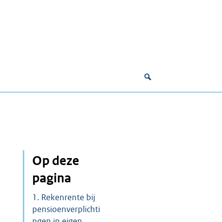
Op deze
pagina
1. Rekenrente bij
pensioenverplichti
ngen in eigen