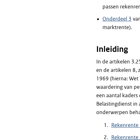
passen rekenren
Onderdeel 3
va
marktrente).
Inleiding
In de artikelen 3.
en de artikelen 8,
1969 (hierna: Wet
waardering van pen
een aantal kaders 
Belastingdienst in
onderwerpen beh
Rekenrente 
Rekenrente 