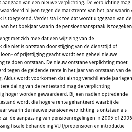
 aangaan van een nieuwe verplichting. De verplichting mag
ewaardeerd blijven tegen de marktrente van het jaar waarin
is toegekend. Verder sta ik toe dat wordt uitgegaan van de
e van het boekjaar waarin de pensioenaanspraak is toegeken
engt met zich mee dat een wijziging van de
die niet is ontstaan door stijging van de diensttijd of
loon- of prijsstijging geacht wordt een geheel nieuwe
ng te doen ontstaan. De nieuw ontstane verplichting moet
d tegen de geldende rente in het jaar van ontstaan van de
g. Aldus wordt voorkomen dat alsnog verschillende jaarlage
latere daling van de rentestand mag de verplichting
g hoger worden gewaardeerd. Bij een nadien optredende
ntestand wordt die hogere rente gehanteerd waarbij de
jaar waarin de nieuwe pensioenverplichting is ontstaan als
 zal de aanpassing van pensioenregelingen in 2005 of 200
sing fiscale behandeling VUT/prepensioen en introductie