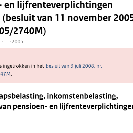
 en lijfrenteverplichtingen
(besluit van 11 november 2005
005/2740M)
11-11-2005
 is ingetrokken in het
besluit van 3 juli 2008, nr.
447M
.
psbelasting, inkomstenbelasting,
van pensioen- en lijfrenteverplichtinge