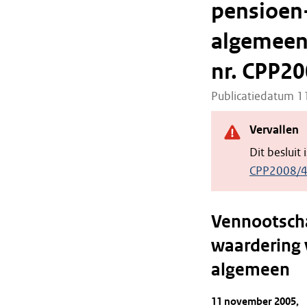
pensioen-
algemeen 
nr. CPP2
Publicatiedatum 
Vervallen
Dit besluit
CPP2008/
Vennootscha
waardering 
algemeen
11 november 2005,