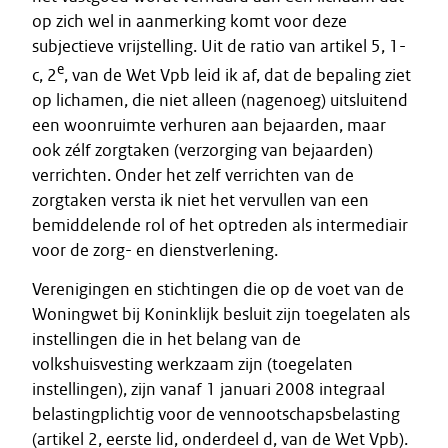
op zich wel in aanmerking komt voor deze
subjectieve vrijstelling. Uit de ratio van artikel 5, 1-
e
c, 2
, van de Wet Vpb leid ik af, dat de bepaling ziet
op lichamen, die niet alleen (nagenoeg) uitsluitend
een woonruimte verhuren aan bejaarden, maar
ook zélf zorgtaken (verzorging van bejaarden)
verrichten. Onder het zelf verrichten van de
zorgtaken versta ik niet het vervullen van een
bemiddelende rol of het optreden als intermediair
voor de zorg- en dienstverlening.
Verenigingen en stichtingen die op de voet van de
Woningwet bij Koninklijk besluit zijn toegelaten als
instellingen die in het belang van de
volkshuisvesting werkzaam zijn (toegelaten
instellingen), zijn vanaf 1 januari 2008 integraal
belastingplichtig voor de vennootschapsbelasting
(artikel 2, eerste lid, onderdeel d, van de Wet Vpb).