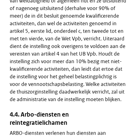
van weldadigheid of algemeen nut en ze uitsluitend
of nagenoeg uitsluitend (derhalve voor 90% of
meer) de in dit besluit genoemde kwalificerende
activiteiten, dan wel de activiteiten genoemd in
artikel 5, eerste lid, onderdeel c, ten tweede tot en
met ten vierde, van de Wet Vpb, verricht. Uiteraard
dient de instelling ook overigens te voldoen aan de
vereisten van artikel 4 van het UB Vpb. Houdt de
instelling zich voor meer dan 10% bezig met niet-
kwalificerende activiteiten, dan leidt dat ertoe dat
de instelling voor het geheel belastingplichtig is
voor de vennootschapsbelasting. Welke activiteiten
de thuiszorginstelling daadwerkelijk verricht, zal uit
de administratie van de instelling moeten blijken.
4.4. Arbo-diensten en
reïntegratielichamen
ARBO-diensten verlenen hun diensten aan