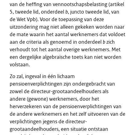
van de heffing van vennootschapsbelasting (artikel
5, tweede lid, onderdeel
b
, juncto tweede lid, van
de Wet Vpb). Voor de toepassing van deze
uitzondering mag niet alleen gekeken worden naar
de mate waarin het aantal werknemers dat voldoet
aan de criteria als genoemd in onderdeel
b
zich
verhoudt tot het aantal overige werknemers. Met
een dergelijke algebraïsche toets kan niet worden
volstaan.
Zo zal, ingeval in één lichaam
pensioenverplichtingen zijn ondergebracht van
zowel de directeur-grootaandeelhouders als
andere (gewone) werknemers, door het
herverzekeren van de pensioenverplichtingen van
de andere werknemers en het zelf uitvoeren van de
verplichtingen jegens de directeur-
grootaandeelhouders, een situatie ontstaan