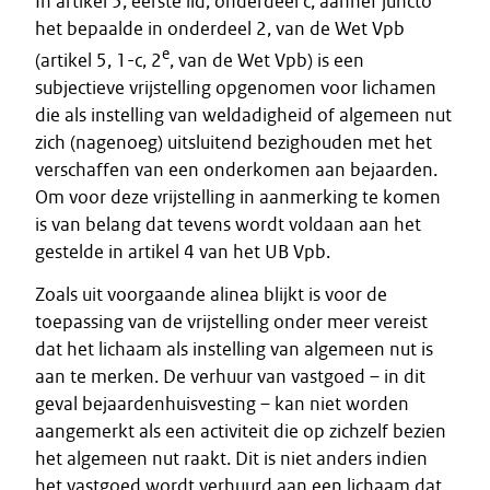
In artikel 5, eerste lid, onderdeel c, aanhef juncto
het bepaalde in onderdeel 2, van de Wet Vpb
e
(artikel 5, 1-c, 2
, van de Wet Vpb) is een
subjectieve vrijstelling opgenomen voor lichamen
die als instelling van weldadigheid of algemeen nut
zich (nagenoeg) uitsluitend bezighouden met het
verschaffen van een onderkomen aan bejaarden.
Om voor deze vrijstelling in aanmerking te komen
is van belang dat tevens wordt voldaan aan het
gestelde in artikel 4 van het UB Vpb.
Zoals uit voorgaande alinea blijkt is voor de
toepassing van de vrijstelling onder meer vereist
dat het lichaam als instelling van algemeen nut is
aan te merken. De verhuur van vastgoed – in dit
geval bejaardenhuisvesting – kan niet worden
aangemerkt als een activiteit die op zichzelf bezien
het algemeen nut raakt. Dit is niet anders indien
het vastgoed wordt verhuurd aan een lichaam dat