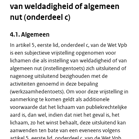
van weldadigheid of algemeen
nut (onderdeel c)
4.1. Algemeen
In artikel 5, eerste lid, onderdeel c, van de Wet Vpb
is een subjectieve vrijstelling opgenomen voor
lichamen die als instelling van weldadigheid of van
algemeen nut (instellingentoets) zich uitsluitend of
nagenoeg uitsluitend bezighouden met de
activiteiten genoemd in deze bepaling
(werkzaamhedentoets). Om voor deze vrijstelling in
aanmerking te komen geldt als additionele
voorwaarde dat het lichaam van publiekrechtelijke
aard is, dan wel, indien dat niet het geval is, het
lichaam, zo het winst behaalt, deze uitsluitend kan
aanwenden ten bate van een eveneens volgens
artikel 5, eerste lid, onderdeel c, van de Wet Vpb