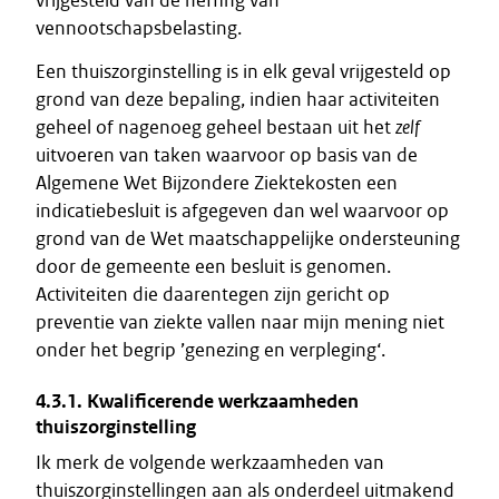
vrijgesteld van de heffing van
vennootschapsbelasting.
Een thuiszorginstelling is in elk geval vrijgesteld op
grond van deze bepaling, indien haar activiteiten
geheel of nagenoeg geheel bestaan uit het
zelf
uitvoeren van taken waarvoor op basis van de
Algemene Wet Bijzondere Ziektekosten een
indicatiebesluit is afgegeven dan wel waarvoor op
grond van de Wet maatschappelijke ondersteuning
door de gemeente een besluit is genomen.
Activiteiten die daarentegen zijn gericht op
preventie van ziekte vallen naar mijn mening niet
onder het begrip ’genezing en verpleging‘.
4.3.1. Kwalificerende werkzaamheden
thuiszorginstelling
Ik merk de volgende werkzaamheden van
thuiszorginstellingen aan als onderdeel uitmakend