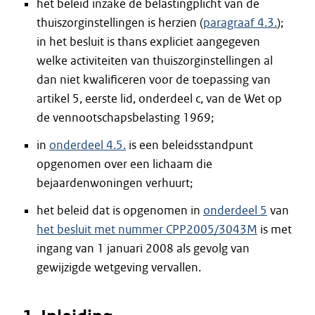
het beleid inzake de belastingplicht van de
thuiszorginstellingen is herzien (
paragraaf 4.3.
);
in het besluit is thans expliciet aangegeven
welke activiteiten van thuiszorginstellingen al
dan niet kwalificeren voor de toepassing van
artikel 5, eerste lid, onderdeel c, van de Wet op
de vennootschapsbelasting 1969;
in
onderdeel 4.5.
is een beleidsstandpunt
opgenomen over een lichaam die
bejaardenwoningen verhuurt;
het beleid dat is opgenomen in
onderdeel 5
van
het besluit met nummer CPP2005/3043M
is met
ingang van 1 januari 2008 als gevolg van
gewijzigde wetgeving vervallen.