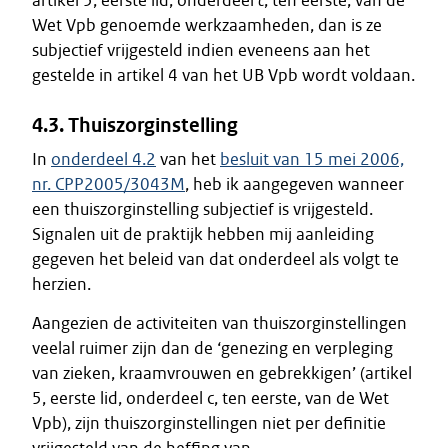
artikel 5, eerste lid, onderdeel
c
, ten eerste, van de
Wet Vpb genoemde werkzaamheden, dan is ze
subjectief vrijgesteld indien eveneens aan het
gestelde in artikel 4 van het UB Vpb wordt voldaan.
4.3. Thuiszorginstelling
In
onderdeel 4.2
van het
besluit van 15 mei 2006,
nr. CPP2005/3043M
, heb ik aangegeven wanneer
een thuiszorginstelling subjectief is vrijgesteld.
Signalen uit de praktijk hebben mij aanleiding
gegeven het beleid van dat onderdeel als volgt te
herzien.
Aangezien de activiteiten van thuiszorginstellingen
veelal ruimer zijn dan de ‘genezing en verpleging
van zieken, kraamvrouwen en gebrekkigen’ (artikel
5, eerste lid, onderdeel c, ten eerste, van de Wet
Vpb), zijn thuiszorginstellingen niet per definitie