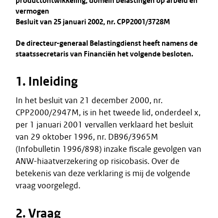
productontwikkeling, domein belastingen op arbeid en
vermogen
Besluit van 25 januari 2002, nr. CPP2001/3728M
De directeur-generaal Belastingdienst heeft namens de
staatssecretaris van Financiën het volgende besloten.
1. Inleiding
In het besluit van 21 december 2000, nr.
CPP2000/2947M, is in het tweede lid, onderdeel x,
per 1 januari 2001 vervallen verklaard het besluit
van 29 oktober 1996, nr. DB96/3965M
(Infobulletin 1996/898) inzake fiscale gevolgen van
ANW-hiaatverzekering op risicobasis. Over de
betekenis van deze verklaring is mij de volgende
vraag voorgelegd.
2. Vraag