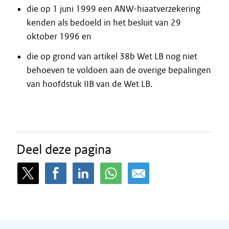
die op 1 juni 1999 een ANW-hiaatverzekering
kenden als bedoeld in het besluit van 29
oktober 1996 en
die op grond van artikel 38b Wet LB nog niet
behoeven te voldoen aan de overige bepalingen
van hoofdstuk IIB van de Wet LB.
Deel deze pagina