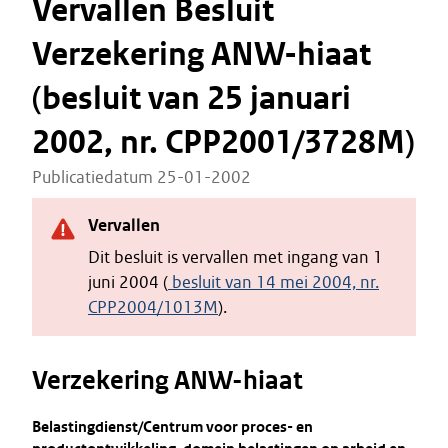
Vervallen Besluit
Verzekering ANW-hiaat
(besluit van 25 januari
2002, nr. CPP2001/3728M)
Publicatiedatum 25-01-2002
Vervallen
Dit besluit is vervallen met ingang van 1
juni 2004 (
besluit van 14 mei 2004, nr.
CPP2004/1013M
).
Verzekering ANW-hiaat
Belastingdienst/Centrum voor proces- en