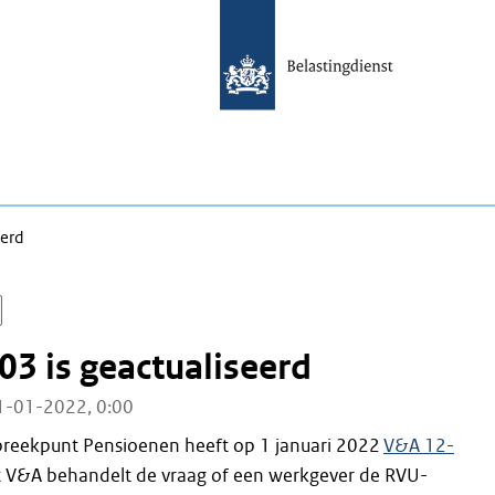
eerd
 is ge­ac­tu­a­li­seerd
1-01-2022, 0:00
preekpunt Pensioenen heeft op 1 januari 2022
V&A 12-
t V&A behandelt de vraag of een werkgever de RVU-