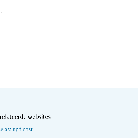
.
relateerde websites
elastingdienst