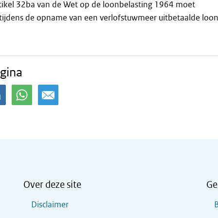
rtikel 32ba van de Wet op de loonbelasting 1964 moet
 tijdens de opname van een verlofstuwmeer uitbetaalde loon
gina
Over deze site
Ge
Disclaimer
B