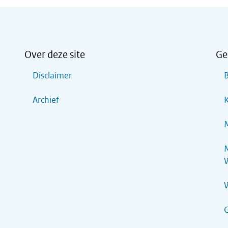
Over deze site
Ge
Disclaimer
B
Archief
K
M
M
G