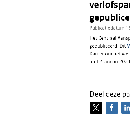
verlofspa
gepublic
Publicatiedatum 1
Het Centraal Aans
gepubliceerd. Dit
Kamer om het wets
op 12 januari 2021
Deel deze pa