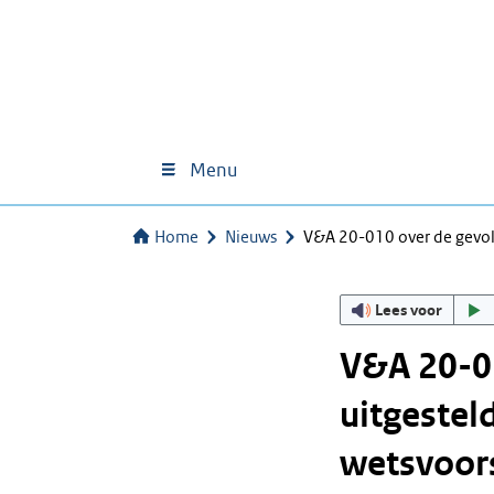
Menu
Home
Nieuws
V&A 20-010 over de gevol
Lees voor
V&A 20-01
uitgestel
wetsvoors