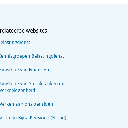
relateerde websites
elastingdienst
ennisgroepen Belastingdienst
inisterie van Financiën
inisterie van Sociale Zaken en
Werkgelegenheid
Werken aan ons pensioen
eldplan Bijna Pensioen (Nibud)