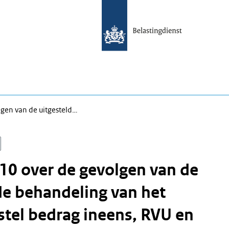
gen van de uitgesteld…
0 over de gevolgen van de
de behandeling van het
tel bedrag ineens, RVU en