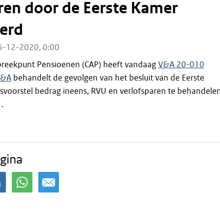
ren door de Eerste Kamer
eerd
6-12-2020, 0:00
preekpunt Pensioenen (CAP) heeft vandaag
V&A 20-010
V&A
behandelt de gevolgen van het besluit van de Eerste
voorstel bedrag ineens, RVU en verlofsparen te behandele
.
gina