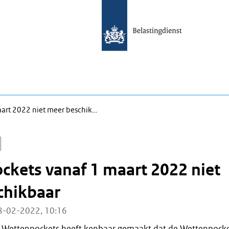
art 2022 niet meer beschik…
kets vanaf 1 maart 2022 niet
chikbaar
8-02-2022, 10:16
e Wettenpockets heeft kenbaar gemaakt dat de Wettenpock