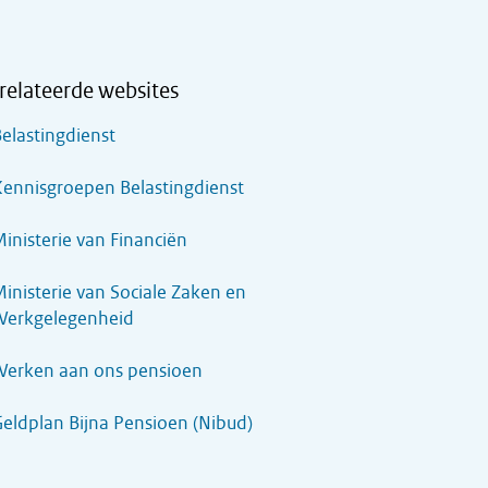
relateerde websites
elastingdienst
ennisgroepen Belastingdienst
inisterie van Financiën
inisterie van Sociale Zaken en
Werkgelegenheid
Werken aan ons pensioen
eldplan Bijna Pensioen (Nibud)