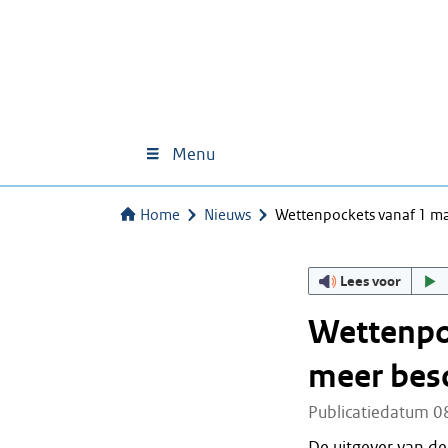
Menu
Home
Nieuws
Wettenpockets vanaf 1 ma
Lees voor
Wettenpoc
meer bes
Publicatiedatum 0
De uitgever van d