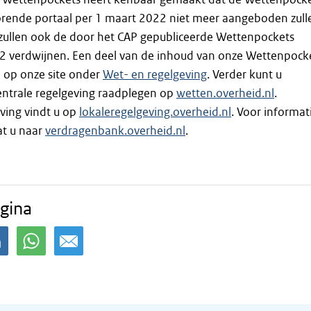
orende portaal per 1 maart 2022 niet meer aangeboden zull
zullen ook de door het CAP gepubliceerde Wettenpockets
2 verdwijnen. Een deel van de inhoud van onze Wettenpock
n op onze site onder
Wet- en regelgeving
. Verder kunt u
entrale regelgeving raadplegen op
wetten.overheid.nl
.
ving vindt u op
lokaleregelgeving.overheid.nl
. Voor informat
at u naar
verdragenbank.overheid.nl
.
gina