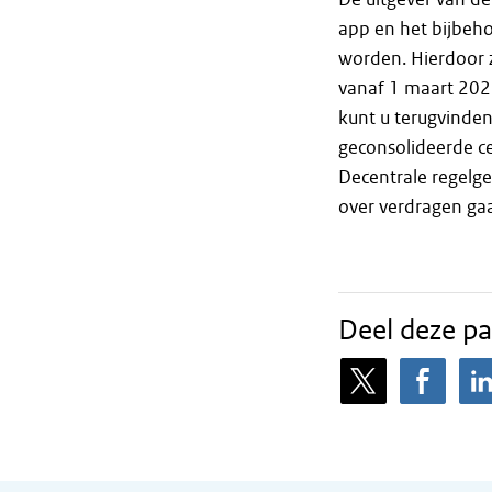
app en het bijbeh
worden. Hierdoor 
vanaf 1 maart 202
kunt u terugvinde
geconsolideerde c
Decentrale regelge
over verdragen ga
Deel deze pa