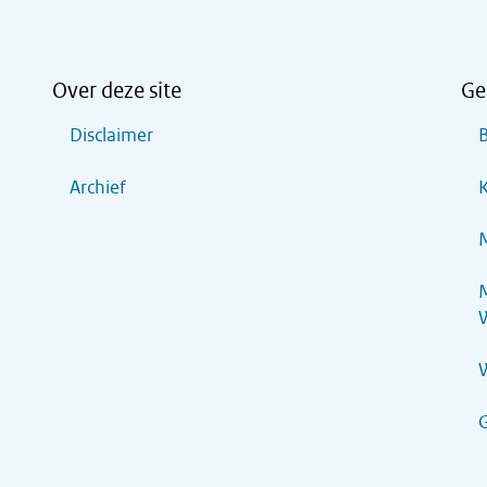
Over deze site
Ge
Disclaimer
B
Archief
K
M
M
G