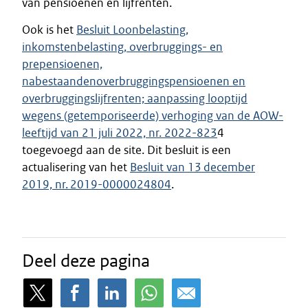
van pensioenen en lijfrenten.
Ook is het
Besluit Loonbelasting,
inkomstenbelasting, overbruggings- en
prepensioenen,
nabestaandenoverbruggingspensioenen en
overbruggingslijfrenten; aanpassing looptijd
wegens (getemporiseerde) verhoging van de AOW-
leeftijd van 21 juli 2022, nr. 2022-823
4
toegevoegd aan de site. Dit besluit is een
actualisering van het
Besluit van 13 december
2019, nr. 2019-0000024804
.
Deel deze pagina