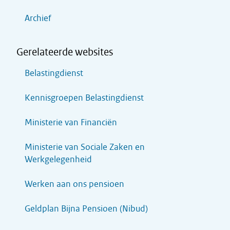
Archief
Gerelateerde websites
Belastingdienst
Kennisgroepen Belastingdienst
Ministerie van Financiën
Ministerie van Sociale Zaken en
Werkgelegenheid
Werken aan ons pensioen
Geldplan Bijna Pensioen (Nibud)