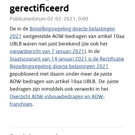
gerectificeerd
Publicatiedatum 02-02-2021, 0:00
De in de
Bijstellingsregeling directe belastingen
2021
vastgestelde AOW-bedragen van artikel 10aa
UBLB waren niet juist berekend (zie ook het
nieuwsbericht van 7 januari 2021
). In de
Staatscourant van 14 januari 2021 is de Rectificatie
Bijstellingsregeling directe belastingen 2021
gepubliceerd met daarin onder meer de juiste
AOW-bedragen van artikel 10aa UBLB. De juiste
bedragen zijn inmiddels ook verwerkt in het
Overzicht AOW-inbouwbedragen en AOW-
franchises
.