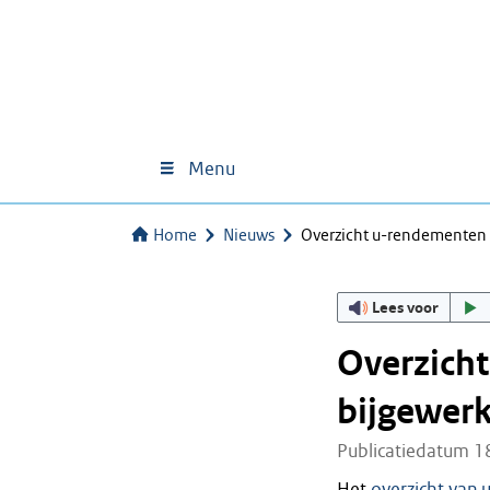
Menu
Home
Nieuws
Overzicht u-rendementen 
Lees voor
Overzich
bijgewerk
Publicatiedatum 1
Het
overzicht van