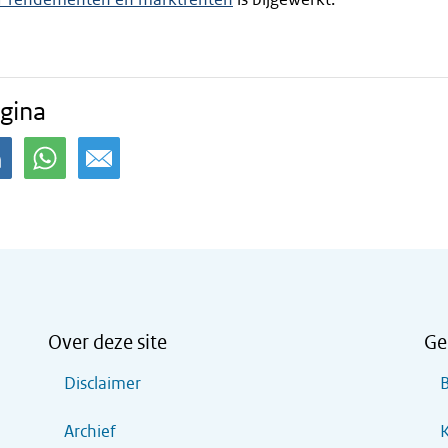
gina
Over deze site
Ge
Disclaimer
B
Archief
K