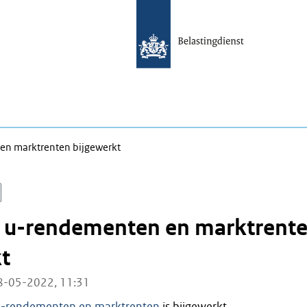
en marktrenten bijgewerkt
t u-rendementen en marktrent
t
8-05-2022, 11:31
 u-rendementen en marktrenten
is bijgewerkt.