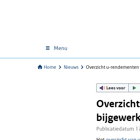
Menu
Home
Nieuws
Overzicht u-rendementen 
Lees voor
Overzich
bijgewerk
Publicatiedatum 1
Het
overzicht van