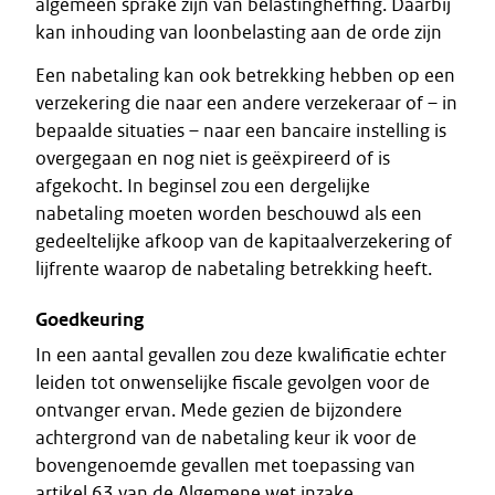
algemeen sprake zijn van belastingheffing. Daarbij
kan inhouding van loonbelasting aan de orde zijn
Een nabetaling kan ook betrekking hebben op een
verzekering die naar een andere verzekeraar of – in
bepaalde situaties – naar een bancaire instelling is
overgegaan en nog niet is geëxpireerd of is
afgekocht. In beginsel zou een dergelijke
nabetaling moeten worden beschouwd als een
gedeeltelijke afkoop van de kapitaalverzekering of
lijfrente waarop de nabetaling betrekking heeft.
Goedkeuring
In een aantal gevallen zou deze kwalificatie echter
leiden tot onwenselijke fiscale gevolgen voor de
ontvanger ervan. Mede gezien de bijzondere
achtergrond van de nabetaling keur ik voor de
bovengenoemde gevallen met toepassing van
artikel 63 van de Algemene wet inzake