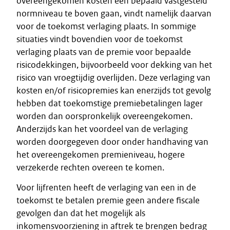
overeengekomen kosten een bepaald vastgesteld
normniveau te boven gaan, vindt namelijk daarvan
voor de toekomst verlaging plaats. In sommige
situaties vindt bovendien voor de toekomst
verlaging plaats van de premie voor bepaalde
risicodekkingen, bijvoorbeeld voor dekking van het
risico van vroegtijdig overlijden. Deze verlaging van
kosten en/of risicopremies kan enerzijds tot gevolg
hebben dat toekomstige premiebetalingen lager
worden dan oorspronkelijk overeengekomen.
Anderzijds kan het voordeel van de verlaging
worden doorgegeven door onder handhaving van
het overeengekomen premieniveau, hogere
verzekerde rechten overeen te komen.
Voor lijfrenten heeft de verlaging van een in de
toekomst te betalen premie geen andere fiscale
gevolgen dan dat het mogelijk als
inkomensvoorziening in aftrek te brengen bedrag