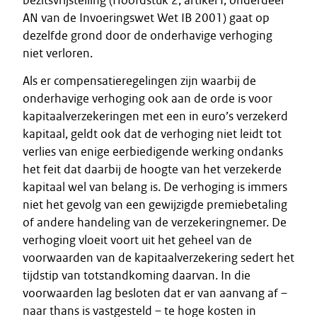
bezitsvrijstelling (Hoofdstuk 2, artikel I, onderdeel
AN van de Invoeringswet Wet IB 2001) gaat op
dezelfde grond door de onderhavige verhoging
niet verloren.
Als er compensatieregelingen zijn waarbij de
onderhavige verhoging ook aan de orde is voor
kapitaalverzekeringen met een in euro’s verzekerd
kapitaal, geldt ook dat de verhoging niet leidt tot
verlies van enige eerbiedigende werking ondanks
het feit dat daarbij de hoogte van het verzekerde
kapitaal wel van belang is. De verhoging is immers
niet het gevolg van een gewijzigde premiebetaling
of andere handeling van de verzekeringnemer. De
verhoging vloeit voort uit het geheel van de
voorwaarden van de kapitaalverzekering sedert het
tijdstip van totstandkoming daarvan. In die
voorwaarden lag besloten dat er van aanvang af –
naar thans is vastgesteld – te hoge kosten in