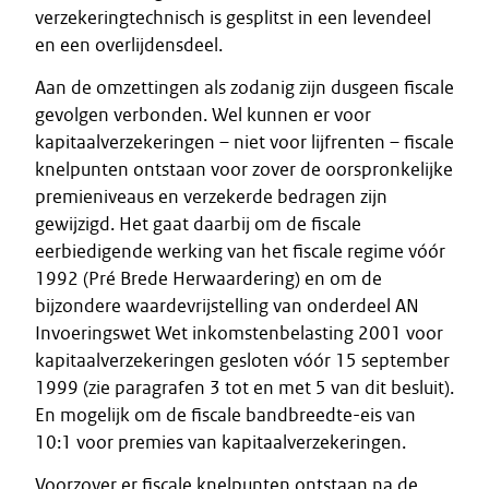
verzekeringtechnisch is gesplitst in een levendeel
en een overlijdensdeel.
Aan de omzettingen als zodanig zijn dusgeen fiscale
gevolgen verbonden. Wel kunnen er voor
kapitaalverzekeringen – niet voor lijfrenten – fiscale
knelpunten ontstaan voor zover de oorspronkelijke
premieniveaus en verzekerde bedragen zijn
gewijzigd. Het gaat daarbij om de fiscale
eerbiedigende werking van het fiscale regime vóór
1992 (Pré Brede Herwaardering) en om de
bijzondere waardevrijstelling van onderdeel AN
Invoeringswet Wet inkomstenbelasting 2001 voor
kapitaalverzekeringen gesloten vóór 15 september
1999 (zie paragrafen 3 tot en met 5 van dit besluit).
En mogelijk om de fiscale bandbreedte-eis van
10:1 voor premies van kapitaalverzekeringen.
Voorzover er fiscale knelpunten ontstaan na de