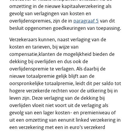
omzetting in de nieuwe kapitaalverzekering als
gevolg van verlagingen van kosten en
overlijdenspremies, zijn de in
paragraaf 5
van dit
besluit opgenomen goedkeuringen van toepassing.
Verzekeraars kunnen, naast verlaging van de
kosten en tarieven, bij wijze van
compensatie,klanten de mogelijkheid bieden de
dekking bij overlijden en dus ook de
overlijdenspremie te verlagen. Als daarbij de
nieuwe totaalpremie gelijk blijft aan de
oorspronkelijke totaalpremie, leidt dit per saldo tot
hogere verzekerde rechten voor de uitkering bij in
leven zijn. Deze verlaging van de dekking bij
overlijden vloeit niet voort uit de verlaging als
gevolg van een lager kosten- en premieniveau of
uit een omzetting van eenunit linked verzekering in
een verzekering met een in euro’s verzekerd