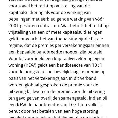
voor zowel het recht op vrijstelling van de
kapitaalsuitkering als voor de werking van
bepalingen met eerbiedigende werking van vóór
2001 gesloten contracten. Wat betreft het recht op
vrijstelling van een of meer kapitaalsuitkeringen
geldt, ongeacht het van toepassing zijnde fiscale
regime, dat de premies per verzekeringsjaar binnen
een bepaalde bandbreedte moeten zijn betaald.
Voor bij voorbeeld een kapitaalverzekering eigen
woning (KEW) geldt een bandbreedte van 10 : 1
voor de hoogste respectievelijk laagste premie op
basis van het verzekeringsjaar. In dit verband
worden globaal gesproken de premie voor de
uitkering bij leven en de premie voor de uitkering
ten gevolge van overlijden samengeteld. Indien bij
een KEW de bandbreedte van 10 : 1 ten volle is
benut door het betalen van een hoge storting
gevolgd door reguliere betalingen die op jaarbasis