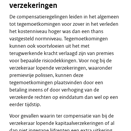
verzekeringen
De compensatieregelingen leiden in het algemeen
tot tegemoetkomingen voor zover in het verleden
het kostenniveau hoger was dan een thans
vastgesteld normniveau. Tegemoetkomingen
kunnen ook voortvloeien uit het met
terugwerkende kracht verlaagd zijn van premies
voor bepaalde risicodekkingen. Voor nog bij de
verzekeraar lopende verzekeringen, waaronder
premievrije polissen, kunnen deze
tegemoetkomingen plaatsvinden door een
betaling ineens of door verhoging van de
verzekerde rechten op einddatum dan wel op een
eerder tijdstip.
Voor gevallen waarin ter compensatie van bij de
verzekeraar lopende kapitaalverzekeringen of al
dan niet ingegane lijfrenten een extra uitkering