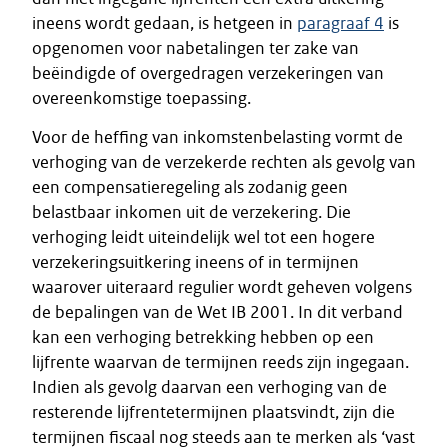
ineens wordt gedaan, is hetgeen in
paragraaf 4
is
opgenomen voor nabetalingen ter zake van
beëindigde of overgedragen verzekeringen van
overeenkomstige toepassing.
Voor de heffing van inkomstenbelasting vormt de
verhoging van de verzekerde rechten als gevolg van
een compensatieregeling als zodanig geen
belastbaar inkomen uit de verzekering. Die
verhoging leidt uiteindelijk wel tot een hogere
verzekeringsuitkering ineens of in termijnen
waarover uiteraard regulier wordt geheven volgens
de bepalingen van de Wet IB 2001. In dit verband
kan een verhoging betrekking hebben op een
lijfrente waarvan de termijnen reeds zijn ingegaan.
Indien als gevolg daarvan een verhoging van de
resterende lijfrentetermijnen plaatsvindt, zijn die
termijnen fiscaal nog steeds aan te merken als ‘vast