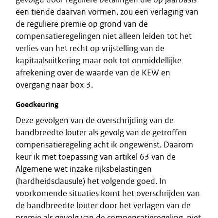
een tiende daarvan vormen, zou een verlaging van
de reguliere premie op grond van de
compensatieregelingen niet alleen leiden tot het
verlies van het recht op vrijstelling van de
kapitaalsuitkering maar ook tot onmiddellijke
afrekening over de waarde van de KEW en
overgang naar box 3.
Goedkeuring
Deze gevolgen van de overschrijding van de
bandbreedte louter als gevolg van de getroffen
compensatieregeling acht ik ongewenst. Daarom
keur ik met toepassing van artikel 63 van de
Algemene wet inzake rijksbelastingen
(hardheidsclausule) het volgende goed. In
voorkomende situaties komt het overschrijden van
de bandbreedte louter door het verlagen van de
premie als gevolg van de compensatieregeling, niet