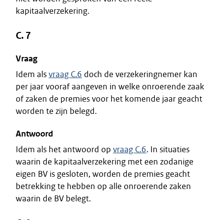
kapitaalverzekering.
C. 7
Vraag
Idem als
vraag C.6
doch de verzekeringnemer kan
per jaar vooraf aangeven in welke onroerende zaak
of zaken de premies voor het komende jaar geacht
worden te zijn belegd.
Antwoord
Idem als het antwoord op
vraag C.6
. In situaties
waarin de kapitaalverzekering met een zodanige
eigen BV is gesloten, worden de premies geacht
betrekking te hebben op alle onroerende zaken
waarin de BV belegt.