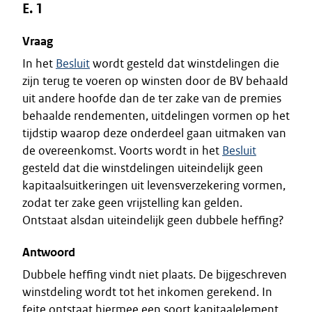
E. 1
Vraag
In het
Besluit
wordt gesteld dat winstdelingen die
zijn terug te voeren op winsten door de BV behaald
uit andere hoofde dan de ter zake van de premies
behaalde rendementen, uitdelingen vormen op het
tijdstip waarop deze onderdeel gaan uitmaken van
de overeenkomst. Voorts wordt in het
Besluit
gesteld dat die winstdelingen uiteindelijk geen
kapitaalsuitkeringen uit levensverzekering vormen,
zodat ter zake geen vrijstelling kan gelden.
Ontstaat alsdan uiteindelijk geen dubbele heffing?
Antwoord
Dubbele heffing vindt niet plaats. De bijgeschreven
winstdeling wordt tot het inkomen gerekend. In
feite ontstaat hiermee een soort kapitaalelement