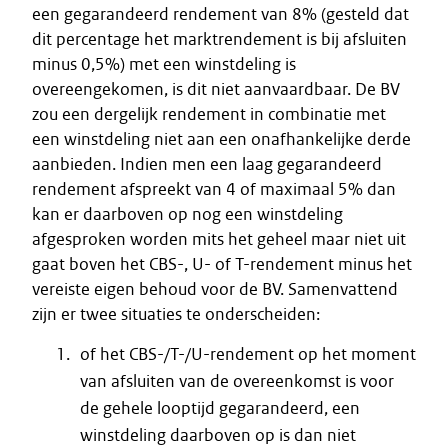
een gegarandeerd rendement van 8% (gesteld dat
dit percentage het marktrendement is bij afsluiten
minus 0,5%) met een winstdeling is
overeengekomen, is dit niet aanvaardbaar. De BV
zou een dergelijk rendement in combinatie met
een winstdeling niet aan een onafhankelijke derde
aanbieden. Indien men een laag gegarandeerd
rendement afspreekt van 4 of maximaal 5% dan
kan er daarboven op nog een winstdeling
afgesproken worden mits het geheel maar niet uit
gaat boven het CBS-, U- of T-rendement minus het
vereiste eigen behoud voor de BV. Samenvattend
zijn er twee situaties te onderscheiden:
of het CBS-/T-/U-rendement op het moment
van afsluiten van de overeenkomst is voor
de gehele looptijd gegarandeerd, een
winstdeling daarboven op is dan niet