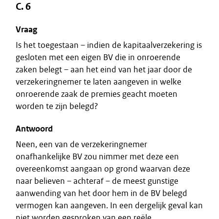
C. 6
Vraag
Is het toegestaan – indien de kapitaalverzekering is
gesloten met een eigen BV die in onroerende
zaken belegt – aan het eind van het jaar door de
verzekeringnemer te laten aangeven in welke
onroerende zaak de premies geacht moeten
worden te zijn belegd?
Antwoord
Neen, een van de verzekeringnemer
onafhankelijke BV zou nimmer met deze een
overeenkomst aangaan op grond waarvan deze
naar believen – achteraf – de meest gunstige
aanwending van het door hem in de BV belegd
vermogen kan aangeven. In een dergelijk geval kan
niet worden gesproken van een reële