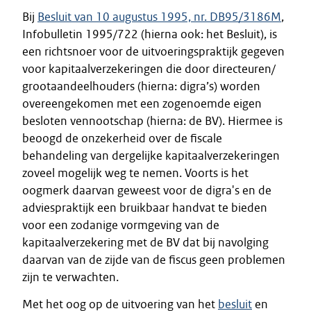
Bij
Besluit van 10 augustus 1995, nr. DB95/3186M
,
Infobulletin 1995/722 (hierna ook: het Besluit), is
een richtsnoer voor de uitvoeringspraktijk gegeven
voor kapitaalverzekeringen die door directeuren/
grootaandeelhouders (hierna: digra’s) worden
overeengekomen met een zogenoemde eigen
besloten vennootschap (hierna: de BV). Hiermee is
beoogd de onzekerheid over de fiscale
behandeling van dergelijke kapitaalverzekeringen
zoveel mogelijk weg te nemen. Voorts is het
oogmerk daarvan geweest voor de digra's en de
adviespraktijk een bruikbaar handvat te bieden
voor een zodanige vormgeving van de
kapitaalverzekering met de BV dat bij navolging
daarvan van de zijde van de fiscus geen problemen
zijn te verwachten.
Met het oog op de uitvoering van het
besluit
en