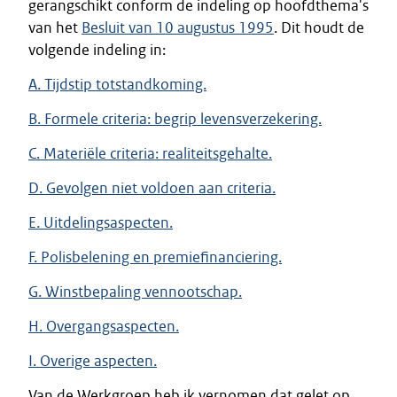
gerangschikt conform de indeling op hoofdthema's
van het
Besluit van 10 augustus 1995
. Dit houdt de
volgende indeling in:
A. Tijdstip totstandkoming.
B. Formele criteria: begrip levensverzekering.
C. Materiële criteria: realiteitsgehalte.
D. Gevolgen niet voldoen aan criteria.
E. Uitdelingsaspecten.
F. Polisbelening en premiefinanciering.
G. Winstbepaling vennootschap.
H. Overgangsaspecten.
I. Overige aspecten.
Van de Werkgroep heb ik vernomen dat gelet op