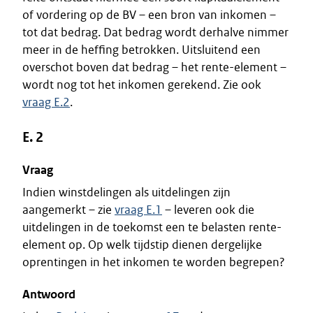
of vordering op de BV – een bron van inkomen –
tot dat bedrag. Dat bedrag wordt derhalve nimmer
meer in de heffing betrokken. Uitsluitend een
overschot boven dat bedrag – het rente-element –
wordt nog tot het inkomen gerekend. Zie ook
vraag E.2
.
E. 2
Vraag
Indien winstdelingen als uitdelingen zijn
aangemerkt – zie
vraag E.1
– leveren ook die
uitdelingen in de toekomst een te belasten rente-
element op. Op welk tijdstip dienen dergelijke
oprentingen in het inkomen te worden begrepen?
Antwoord