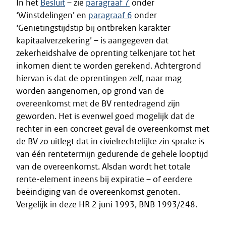
In het
Besluit
– zie
paragraaf 7
onder
‘Winstdelingen’ en
paragraaf 6
onder
‘Genietingstijdstip bij ontbreken karakter
kapitaalverzekering’ – is aangegeven dat
zekerheidshalve de oprenting telkenjare tot het
inkomen dient te worden gerekend. Achtergrond
hiervan is dat de oprentingen zelf, naar mag
worden aangenomen, op grond van de
overeenkomst met de BV rentedragend zijn
geworden. Het is evenwel goed mogelijk dat de
rechter in een concreet geval de overeenkomst met
de BV zo uitlegt dat in civielrechtelijke zin sprake is
van één rentetermijn gedurende de gehele looptijd
van de overeenkomst. Alsdan wordt het totale
rente-element ineens bij expiratie – of eerdere
beëindiging van de overeenkomst genoten.
Vergelijk in deze HR 2 juni 1993, BNB 1993/248.