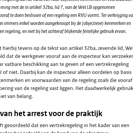
ming met de in artikel 32ba, lid 7, van de Wet LB opgenomen
oraf te doen beslissen of een regeling een RVU vormt. Ter verkrijging v
an immers enkel worden aangeknoopt bij de (objectieve) kenmerken en
 regeling, en niet bij het achteraf blijkende feitelijke gebruik ervan.
 hierbij tevens op de tekst van artikel 32ba, zevende lid, We
ald dat de werkgever vooraf aan de inspecteur kan verzoeke
r vatbare beschikking aan te geven of een vertrekregeling
U of niet. Daarbij kan de inspecteur alleen oordelen op basis
 kenmerken en voorwaarden van de regeling zoals die vooraf
ering van de regeling vast liggen. Het daadwerkelijk gebrui
niet van belang.
van het arrest voor de praktijk
t geoordeeld dat een vertrekregeling in het kader van een