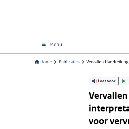
Menu
Home
Publicaties
Vervallen Handreiking 
Lees voor
Vervallen
interpret
voor verv