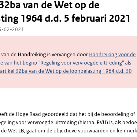
l 32ba van de Wet op de
ting 1964 d.d. 5 februari 2021
05-02-2021
e van de Handreiking is vervangen door
Handreiking voor de
ie van het begrip "Regeling voor vervroegde uittreding" als
 artikel 32ba van de Wet op de loonbelasting 1964 d.d. 30
eft de Hoge Raad geoordeeld dat het bij de beoordeling of
geling voor vervroegde uittreding (hierna: RVU) is, als bedoe
an de Wet LB, gaat om de objectieve voorwaarden en kenmer