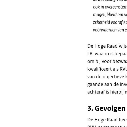
ook in overeenstem
mogelijkheid om vo
zekerheid vooraf k
voorwaarden van een
De Hoge Raad wijst
LB, waarin is bepa
om bij voor bezwaa
kwalificeert als RV
van de objectieve
gaande aan de invo
achteraf is hierbij 
3. Gevolgen 
De Hoge Raad heef