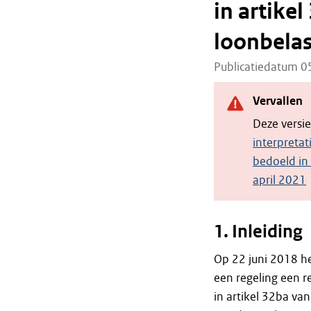
in artike
loonbelas
Publicatiedatum 
Vervallen
Deze versi
interpretat
bedoeld in
april 2021
1. Inleiding
Op 22 juni 2018 he
een regeling een re
in artikel 32ba v