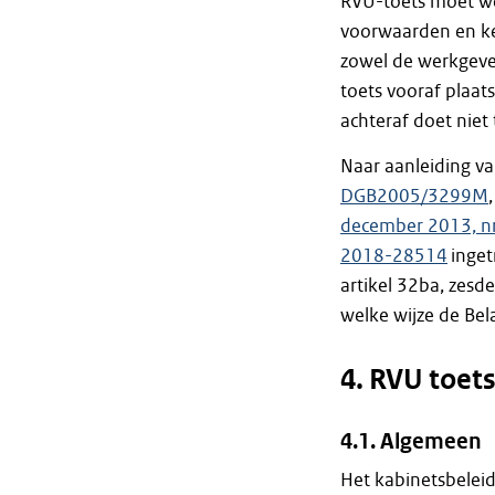
RVU-toets moet wo
voorwaarden en ke
zowel de werkgever
toets vooraf plaats
achteraf doet niet 
Naar aanleiding van
DGB2005/3299M
december 2013, 
2018-28514
inget
artikel 32ba, zesd
welke wijze de Bela
4. RVU toet
4.1. Algemeen
Het kabinetsbeleid