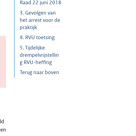
Raad 22 juni 2018
3. Gevolgen van
het arrest voor de
praktijk
4. RVU toetsing
5. Tijdelijke
drempelvrijstellin
g RVU-heffing
Terug naar boven
ld
ken