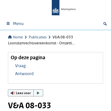
Menu
Home
Publicaties
V&A 08-033
Loonstamrechtovereenkomst - Omzetti…
Op deze pagina
Vraag
Antwoord
Lees voor
V&A 08-033