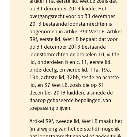
artikel 11a, eerste lid, Wet LB zoals dat
op 31 december 2013 luidde. Het
overgangsrecht voor op 31 december
2013 bestaande loonstamrechten is
opgenomen in artikel 39f Wet LB. Artikel
39f, eerste lid, Wet LB bepaalt dat voor
op 31 december 2013 bestaande
loonstamrechten de artikelen 10, vijfde
lid, onderdelen b en c, 11, eerste lid,
onderdeel g, en vierde lid, 11a, 19a,
19b, achtste lid, 32bb, zesde en achtste
lid, en 37 Wet LB, zoals die op 31
december 2013 luidden, alsmede de
daarop gebaseerde bepalingen, van
toepassing blijven.
Artikel 39f, tweede lid, Wet LB maakt het
(in afwijking van het eerste lid) mogelijk
het loonstamrecht geheel of gedeeltelijk