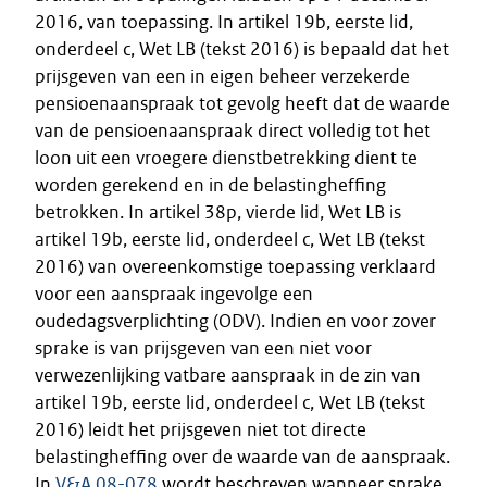
2016, van toepassing. In artikel 19b, eerste lid,
onderdeel c, Wet LB (tekst 2016) is bepaald dat het
prijsgeven van een in eigen beheer verzekerde
pensioenaanspraak tot gevolg heeft dat de waarde
van de pensioenaanspraak direct volledig tot het
loon uit een vroegere dienstbetrekking dient te
worden gerekend en in de belastingheffing
betrokken. In artikel 38p, vierde lid, Wet LB is
artikel 19b, eerste lid, onderdeel c, Wet LB (tekst
2016) van overeenkomstige toepassing verklaard
voor een aanspraak ingevolge een
oudedagsverplichting (ODV). Indien en voor zover
sprake is van prijsgeven van een niet voor
verwezenlijking vatbare aanspraak in de zin van
artikel 19b, eerste lid, onderdeel c, Wet LB (tekst
2016) leidt het prijsgeven niet tot directe
belastingheffing over de waarde van de aanspraak.
In
V&A 08-078
wordt beschreven wanneer sprake