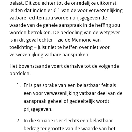
belast. Dit zou echter tot de onredelijke uitkomst
leiden dat indien er € 1 van de voor verwezenlijking
vatbare rechten zou worden prijsgegeven de
waarde van de gehele aanspraak in de heffing zou
worden betrokken. De bedoeling van de wetgever
is in dit geval echter – zie de Memorie van
toelichting – juist niet te heffen over niet voor
verwezenlijking vatbare aanspraken.
Het bovenstaande voert derhalve tot de volgende
oordelen:
Er is pas sprake van een belastbaar feit als
een voor verwezenlijking vatbaar deel van de
aanspraak geheel of gedeeltelijk wordt
prijsgegeven.
In die situatie is er slechts een belastbaar
bedrag ter grootte van de waarde van het