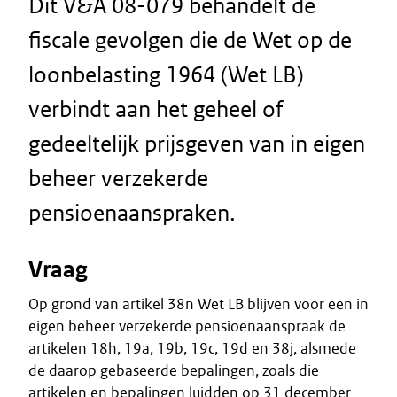
Dit V&A 08-079 behandelt de
fiscale gevolgen die de Wet op de
loonbelasting 1964 (Wet LB)
verbindt aan het geheel of
gedeeltelijk prijsgeven van in eigen
beheer verzekerde
pensioenaanspraken.
Vraag
Op grond van artikel 38n Wet LB blijven voor een in
eigen beheer verzekerde pensioenaanspraak de
artikelen 18h, 19a, 19b, 19c, 19d en 38j, alsmede
de daarop gebaseerde bepalingen, zoals die
artikelen en bepalingen luidden op 31 december