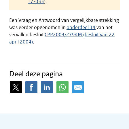
17-033
).
Een Vraag en Antwoord van vergelijkbare strekking
was eerder opgenomen in
onderdeel 14
van het
vervallen besluit
CPP2003/2794M (besluit van 22
april 2004)
.
Deel deze pagina