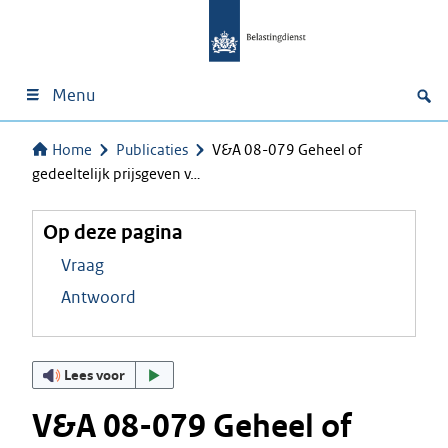
Menu
Home
Publicaties
V&A 08-079 Geheel of
gedeeltelijk prijsgeven v…
Op deze pagina
Vraag
Antwoord
Lees voor
V&A 08-079 Geheel of