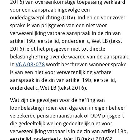
2016) van overeenkomstige toepassing verklaard
voor een aanspraak ingevolge een
oudedagsverplichting (ODV). Indien en voor zover
sprake is van prijsgeven van een niet voor
verwezenlijking vatbare aanspraak in de zin van
artikel 19b, eerste lid, onderdeel c, Wet LB (tekst
2016) leidt het prijsgeven niet tot directe
belastingheffing over de waarde van de aanspraak.
In
V&A 08-078
wordt beschreven wanneer sprake
is van een niet voor verwezenlijking vatbare
aanspraak in de zin van artikel 19b, eerste lid,
onderdeel c, Wet LB (tekst 2016).
Wat zijn de gevolgen voor de heffing van
loonbelasting indien een dga een in eigen beheer
verzekerde pensioenaanspraak of ODV prijsgeeft
die gedeeltelijk wel en gedeeltelijk niet voor
verwezenlijking vatbaar is in de zin van artikel 19b,
eerste lid, onderdeel c, Wet LB (tekst 2016)?